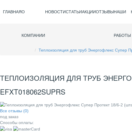
ГЛАВНАЯ
О
НОВОСТИ
СТАТЬИ
АКЦИИ
ОТЗЫВЫ
НАШИ
КОМПАНИИ
РАБОТЫ
Теплоизоляция для труб Энергофлекс Супер П
ТЕПЛОИЗОЛЯЦИЯ ДЛЯ ТРУБ ЭНЕРГОФ
EFXT018062SUPRS
Все отзывы (0)
под заказ
Способы оплаты: