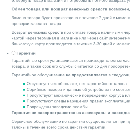
е. вернуть товар в магазин и потребовать полного возврата 
Обмен товара или возврат денежных средств возможен,
Замена товара будет произведена в течение 7 дней с момен
проверки качества товара.
Возврат денежных средств при оплате товара наличными чер
картой через терминал в магазине или через сайт интернет-
банковскую карту производится в течение 3-30 дней с момен
Гарантии
Гарантийные сроки устанавливаются производителем согласн
товара, а также срок его службы считается со дня приобрете
Гарантийное обслуживание
не предоставляется
в следующи
Отсутствует чек об оплате, нет гарантийного талона.
Серийные номера и данные об устройстве не соотве
Присутствуют механические повреждения корпуса ил
Присутствуют следы нарушения правил эксплуатации
Повреждены заводские пломбы.
Гарантия не распространяется на аксессуары и расход
Сервисное обслуживание по гарантии осуществляется при пр
талоны в течение всего срока действия гарантии.