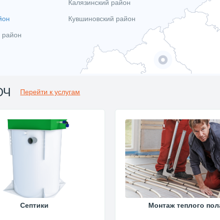
Калязинский район
йон
Кувшиновский район
 район
ЮЧ
Перейти к услугам
Септики
Монтаж теплого пол