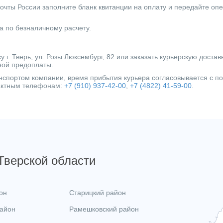
очты России заполните бланк квитанции на оплату и передайте оп
а по безналичному расчету.
г. Тверь, ул. Розы Люксембург, 82 или заказать курьерскую достав
ной предоплаты.
ранспортом компании, время прибытия курьера согласовывается с 
тактным телефонам:
+7 (910) 937-42-00
,
+7 (4822) 41-59-00
.
 Тверской области
он
Старицкий район
район
Рамешковский район