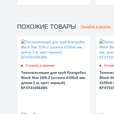
ПОХОЖИЕ ТОВАРЫ
Перейти в каталог
Уточнить о наличии
Уточни
Теплоизоляция для труб Energoflex
Теплоиз
Black Star 10/6-2 (штанга d100x6 мм,
Black St
длина 2 м, цвет черный)
d150x6 
EFXT010062BS
EFXT01