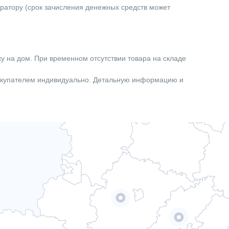
ератору (срок зачисления денежных средств может
ку на дом. При временном отсутствии товара на складе
покупателем индивидуально. Детальную информацию и