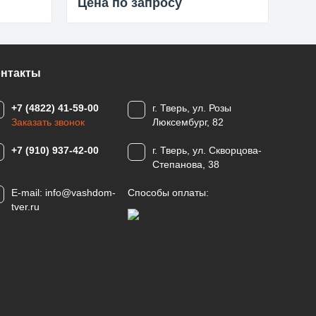
Цена по запросу
Цен
онтакты
+7 (4822) 41-59-00
г. Тверь, ул. Розы
Заказать звонок
Люксембург, 82
+7 (910) 937-42-00
г. Тверь, ул. Скворцова-
Степанова, 38
E-mail:
info@vashdom-
Способы оплаты:
tver.ru