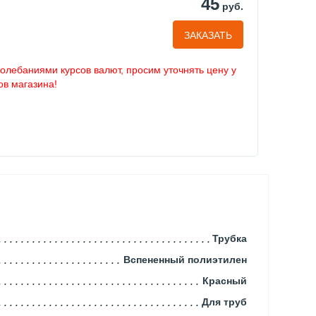
45
руб.
ЗАКАЗАТЬ
колебаниями курсов валют, просим уточнять цену у
в магазина!
Трубка
Вспененный полиэтилен
Красный
Для труб