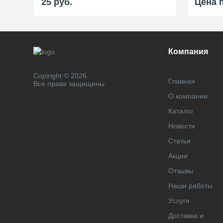
25
руб.
Цена 
Компания
Copiright © 2026.
Главная
Все права защищены.
О компании
Каталог
Новости
Статьи
Акции
Отзывы
Наши работы
Услуги
Доставка и