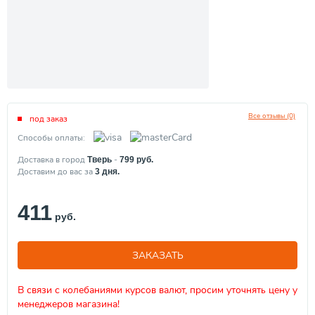
Все отзывы (0)
под заказ
Способы оплаты:
Доставка в город
-
Тверь
799
руб.
Доставим до вас за
3
дня.
411
руб.
ЗАКАЗАТЬ
В связи с колебаниями курсов валют, просим уточнять цену у
менеджеров магазина!