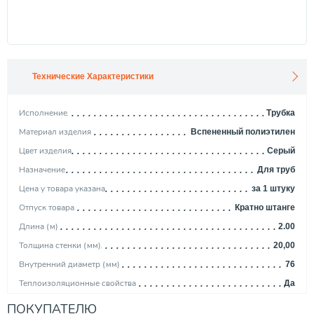
Технические Характеристики
Исполнение
Трубка
Материал изделия
Вспененный полиэтилен
Цвет изделия
Серый
Назначение
Для труб
Цена у товара указана
за 1 штуку
Отпуск товара
Кратно штанге
Длина (м)
2.00
Толщина стенки (мм)
20,00
Внутренний диаметр (мм)
76
Теплоизоляционные свойства
Да
Шумопоглащающие свойства
Да
ПОКУПАТЕЛЮ