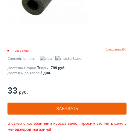
Все отзывы (0)
под заказ
Способы оплаты:
Доставка в город
-
Тверь
799
руб.
Доставим до вас за
3
дня.
33
руб.
ЗАКАЗАТЬ
В связи с колебаниями курсов валют, просим уточнять цену у
менеджеров магазина!