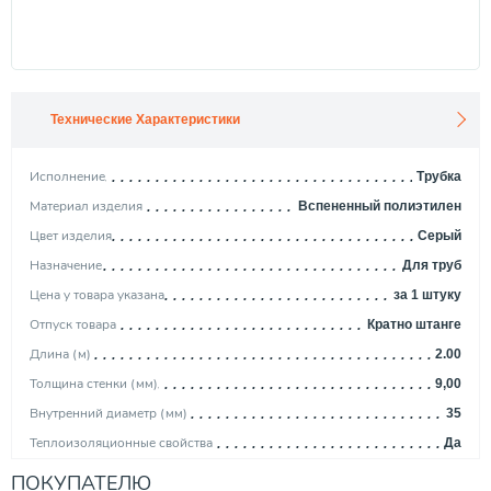
Технические Характеристики
Исполнение
Трубка
Материал изделия
Вспененный полиэтилен
Цвет изделия
Серый
Назначение
Для труб
Цена у товара указана
за 1 штуку
Отпуск товара
Кратно штанге
Длина (м)
2.00
Толщина стенки (мм)
9,00
Внутренний диаметр (мм)
35
Теплоизоляционные свойства
Да
Шумопоглащающие свойства
Да
ПОКУПАТЕЛЮ