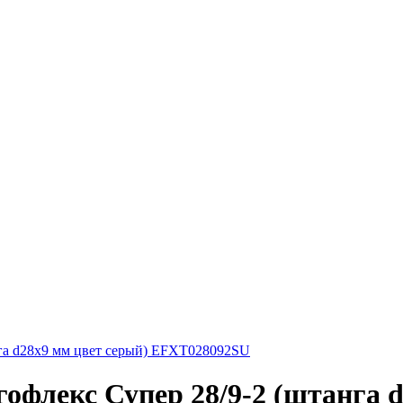
нга d28x9 мм цвет серый) EFXT028092SU
офлекс Супер 28/9-2 (штанга 