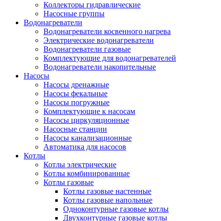
Коллекторы гидравлические
Насосные группы
Водонагреватели
Водонагреватели косвенного нагрева
Электрические водонагреватели
Водонагреватели газовые
Комплектующие для водонагревателей
Водонагреватели накопительные
Насосы
Насосы дренажные
Насосы фекальные
Насосы погружные
Комплектующие к насосам
Насосы циркуляционные
Насосные станции
Насосы канализационные
Автоматика для насосов
Котлы
Котлы электрические
Котлы комбинированные
Котлы газовые
Котлы газовые настенные
Котлы газовые напольные
Одноконтурные газовые котлы
Двухконтурные газовые котлы