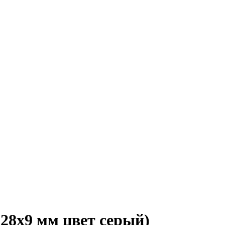
d28x9 мм цвет серый)