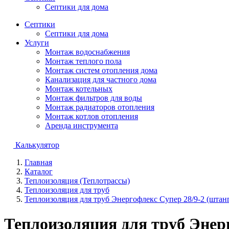
Септики для дома
Септики
Септики для дома
Услуги
Монтаж водоснабжения
Монтаж теплого пола
Монтаж систем отопления дома
Канализация для частного дома
Монтаж котельных
Монтаж фильтров для воды
Монтаж радиаторов отопления
Монтаж котлов отопления
Аренда инструмента
Калькулятор
Главная
Каталог
Теплоизоляция (Теплотрассы)
Теплоизоляция для труб
Теплоизоляция для труб Энергофлекс Супер 28/9-2 (шта
Теплоизоляция для труб Энерг