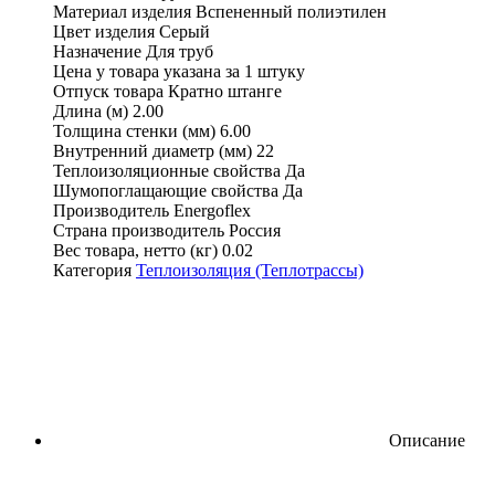
Материал изделия
Вспененный полиэтилен
Цвет изделия
Серый
Назначение
Для труб
Цена у товара указана
за 1 штуку
Отпуск товара
Кратно штанге
Длина (м)
2.00
Толщина стенки (мм)
6.00
Внутренний диаметр (мм)
22
Теплоизоляционные свойства
Да
Шумопоглащающие свойства
Да
Производитель
Energoflex
Страна производитель
Россия
Вес товара, нетто (кг)
0.02
Категория
Теплоизоляция (Теплотрассы)
Описание