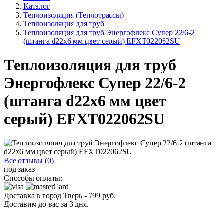
Каталог
Теплоизоляция (Теплотрассы)
Теплоизоляция для труб
Теплоизоляция для труб Энергофлекс Супер 22/6-2
(штанга d22x6 мм цвет серый) EFXT022062SU
Теплоизоляция для труб
Энергофлекс Супер 22/6-2
(штанга d22x6 мм цвет
серый) EFXT022062SU
Все отзывы (0)
под заказ
Способы оплаты:
Доставка в город
Тверь
-
799
руб.
Доставим до вас за
3
дня.