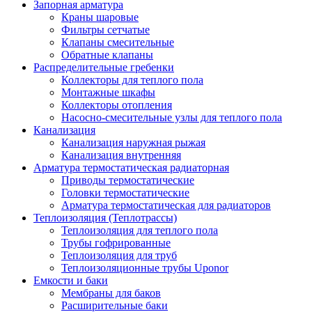
Запорная арматура
Краны шаровые
Фильтры сетчатые
Клапаны смесительные
Обратные клапаны
Распределительные гребенки
Коллекторы для теплого пола
Монтажные шкафы
Коллекторы отопления
Насосно-смесительные узлы для теплого пола
Канализация
Канализация наружная рыжая
Канализация внутренняя
Арматура термостатическая радиаторная
Приводы термостатические
Головки термостатические
Арматура термостатическая для радиаторов
Теплоизоляция (Теплотрассы)
Теплоизоляция для теплого пола
Трубы гофрированные
Теплоизоляция для труб
Теплоизоляционные трубы Uponor
Емкости и баки
Мембраны для баков
Расширительные баки