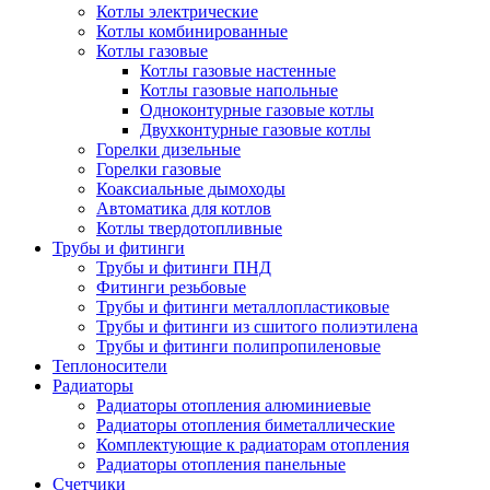
Котлы электрические
Котлы комбинированные
Котлы газовые
Котлы газовые настенные
Котлы газовые напольные
Одноконтурные газовые котлы
Двухконтурные газовые котлы
Горелки дизельные
Горелки газовые
Коаксиальные дымоходы
Автоматика для котлов
Котлы твердотопливные
Трубы и фитинги
Трубы и фитинги ПНД
Фитинги резьбовые
Трубы и фитинги металлопластиковые
Трубы и фитинги из сшитого полиэтилена
Трубы и фитинги полипропиленовые
Теплоносители
Радиаторы
Радиаторы отопления алюминиевые
Радиаторы отопления биметаллические
Комплектующие к радиаторам отопления
Радиаторы отопления панельные
Cчетчики