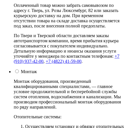
Оплаченный товар можно забрать самовывозом по
адресу г. Тверь, ул. Розы Люксембург, 82 или заказать
курьерскую доставку на дом. При временном
отсутствии товара на складе доставка осуществляется
под заказ, после внесения полной предоплаты.
По Твери и Тверской области доставляем заказы
автотранспортом компании, время прибытия курьера
согласовывается с покупателем индивидуально.
Детальную информацию и нюансы оказания услуги
уточняйте у менеджера по контактным телефонам:
+7
(910) 937-42-00
,
+7 (4822) 41-59-00
.
Монтаж
Монтаж оборудования, произведенный
квалифицированными специалистами, — главное
условие продолжительной и бесперебойной службы
систем отопления, водоснабжения и канализации. Мы
производим профессиональный монтаж оборудования
по ряду направлений.
Отопительные системы:
Осуществляем установку и обвязку отопительных