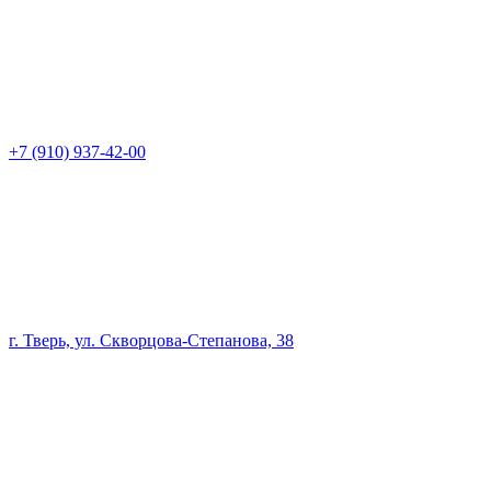
+7 (910) 937-42-00
г. Тверь, ул. Скворцова-Степанова, 38