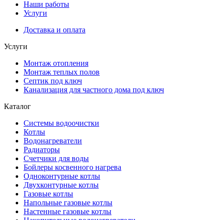
Наши работы
Услуги
Доставка и оплата
Услуги
Монтаж отопления
Монтаж теплых полов
Септик под ключ
Канализация для частного дома под ключ
Каталог
Системы водоочистки
Котлы
Водонагреватели
Радиаторы
Cчетчики для воды
Бойлеры косвенного нагрева
Одноконтурные котлы
Двухконтурные котлы
Газовые котлы
Напольные газовые котлы
Настенные газовые котлы