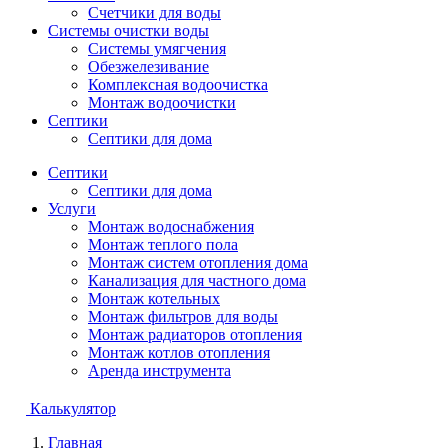
Счетчики для воды
Системы очистки воды
Системы умягчения
Обезжелезивание
Комплексная водоочистка
Монтаж водоочистки
Септики
Септики для дома
Септики
Септики для дома
Услуги
Монтаж водоснабжения
Монтаж теплого пола
Монтаж систем отопления дома
Канализация для частного дома
Монтаж котельных
Монтаж фильтров для воды
Монтаж радиаторов отопления
Монтаж котлов отопления
Аренда инструмента
Калькулятор
Главная