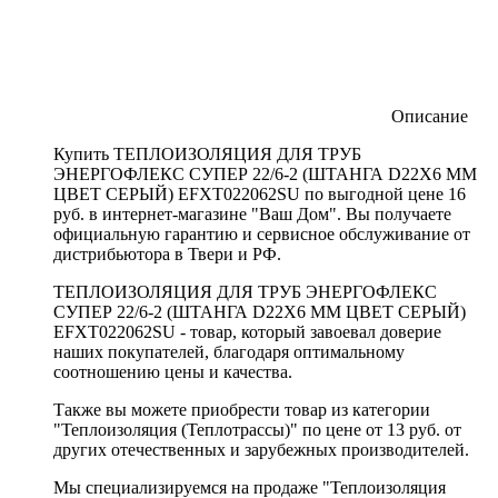
Описание
Купить ТЕПЛОИЗОЛЯЦИЯ ДЛЯ ТРУБ
ЭНЕРГОФЛЕКС СУПЕР 22/6-2 (ШТАНГА D22X6 ММ
ЦВЕТ СЕРЫЙ) EFXT022062SU по выгодной цене 16
руб. в интернет-магазине "Ваш Дом". Вы получаете
официальную гарантию и сервисное обслуживание от
дистрибьютора в Твери и РФ.
ТЕПЛОИЗОЛЯЦИЯ ДЛЯ ТРУБ ЭНЕРГОФЛЕКС
СУПЕР 22/6-2 (ШТАНГА D22X6 ММ ЦВЕТ СЕРЫЙ)
EFXT022062SU - товар, который завоевал доверие
наших покупателей, благодаря оптимальному
соотношению цены и качества.
Также вы можете приобрести товар из категории
"Теплоизоляция (Теплотрассы)" по цене от 13 руб. от
других отечественных и зарубежных производителей.
Мы специализируемся на продаже "Теплоизоляция