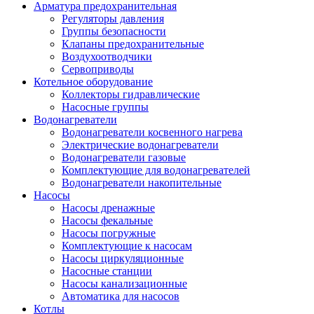
Арматура предохранительная
Регуляторы давления
Группы безопасности
Клапаны предохранительные
Воздухоотводчики
Сервоприводы
Котельное оборудование
Коллекторы гидравлические
Насосные группы
Водонагреватели
Водонагреватели косвенного нагрева
Электрические водонагреватели
Водонагреватели газовые
Комплектующие для водонагревателей
Водонагреватели накопительные
Насосы
Насосы дренажные
Насосы фекальные
Насосы погружные
Комплектующие к насосам
Насосы циркуляционные
Насосные станции
Насосы канализационные
Автоматика для насосов
Котлы