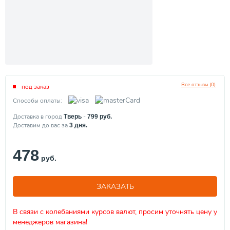
Все отзывы (0)
под заказ
Способы оплаты:
Доставка в город
-
Тверь
799
руб.
Доставим до вас за
3
дня.
478
руб.
ЗАКАЗАТЬ
В связи с колебаниями курсов валют, просим уточнять цену у
менеджеров магазина!