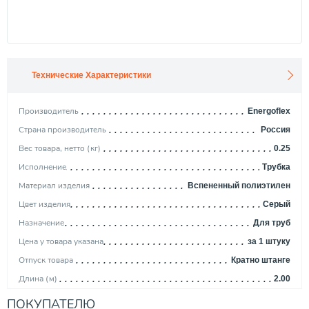
Технические Характеристики
Производитель
Energoflex
Страна производитель
Россия
Вес товара, нетто (кг)
0.25
Исполнение
Трубка
Материал изделия
Вспененный полиэтилен
Цвет изделия
Серый
Назначение
Для труб
Цена у товара указана
за 1 штуку
Отпуск товара
Кратно штанге
Длина (м)
2.00
Толщина стенки (мм)
13,00
ПОКУПАТЕЛЮ