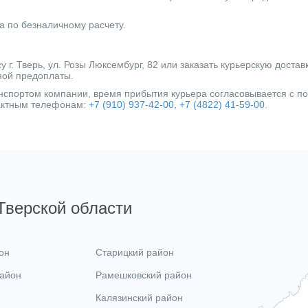
а по безналичному расчету.
г. Тверь, ул. Розы Люксембург, 82 или заказать курьерскую достав
ной предоплаты.
ранспортом компании, время прибытия курьера согласовывается с 
тактным телефонам:
+7 (910) 937-42-00
,
+7 (4822) 41-59-00
.
 Тверской области
он
Старицкий район
район
Рамешковский район
Калязинский район