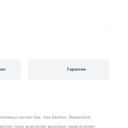
рат
Гарантии
тежных систем Visa, Visa Electron, MasterCard,
ератору (срок зачисления денежных средств может