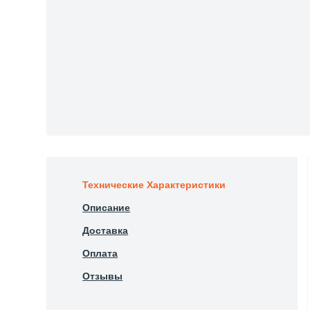
Технические Характеристики
Описание
Доставка
Оплата
Отзывы