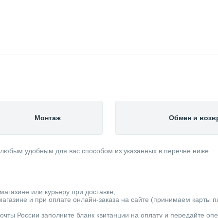
Монтаж
Обмен и возв
 любым удобным для вас способом из указанных в перечне ниже.
магазине или курьеру при доставке;
агазине и при оплате онлайн-заказа на сайте (принимаем карты пла
очты России заполните бланк квитанции на оплату и передайте оп