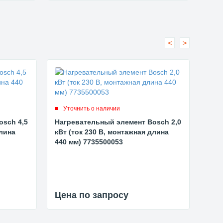
<
>
Ут
Уточнить о наличии
Буф
osch 4,5
Нагревательный элемент Bosch 2,0
SF 5
длина
кВт (ток 230 В, монтажная длина
440 мм) 7735500053
229
Цена по запросу