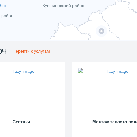
йон
Кувшиновский район
 район
ЮЧ
Перейти к услугам
Септики
Монтаж теплого пол