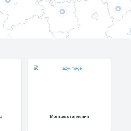
а
Монтаж отопления