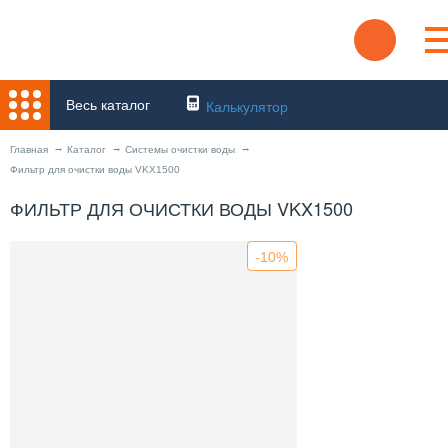
Весь каталог
Калькулятор
Главная
Каталог
Системы очистки воды
Фильтр для очистки воды VKX1500
ФИЛЬТР ДЛЯ ОЧИСТКИ ВОДЫ VKX1500
-10%