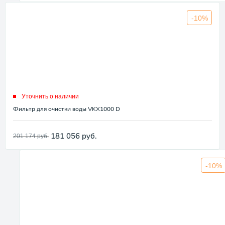
-10%
Уточнить о наличии
Фильтр для очистки воды VKX1000 D
181 056
руб.
201 174
руб.
-10%