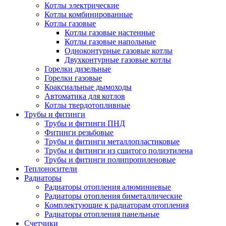
Котлы электрические
Котлы комбинированные
Котлы газовые
Котлы газовые настенные
Котлы газовые напольные
Одноконтурные газовые котлы
Двухконтурные газовые котлы
Горелки дизельные
Горелки газовые
Коаксиальные дымоходы
Автоматика для котлов
Котлы твердотопливные
Трубы и фитинги
Трубы и фитинги ПНД
Фитинги резьбовые
Трубы и фитинги металлопластиковые
Трубы и фитинги из сшитого полиэтилена
Трубы и фитинги полипропиленовые
Теплоносители
Радиаторы
Радиаторы отопления алюминиевые
Радиаторы отопления биметаллические
Комплектующие к радиаторам отопления
Радиаторы отопления панельные
Cчетчики