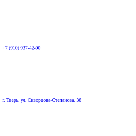
+7 (910) 937-42-00
г. Тверь, ул. Скворцова-Степанова, 38