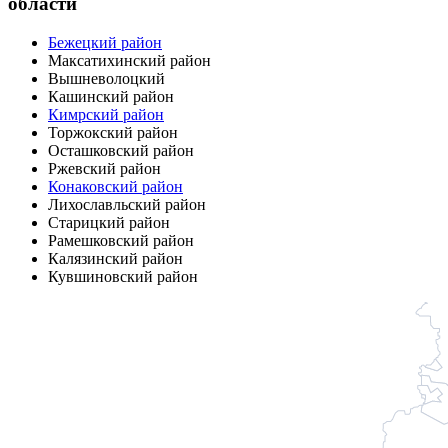
области
Бежецкий район
Максатихинский район
Вышневолоцкий
Кашинский район
Кимрский район
Торжокский район
Осташковский район
Ржевский район
Конаковский район
Лихославльский район
Старицкий район
Рамешковский район
Калязинский район
Кувшиновский район