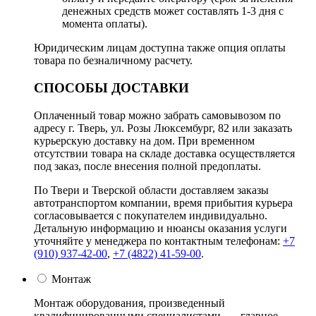
денежных средств может составлять 1-3 дня с
момента оплаты).
Юридическим лицам доступна также опция оплаты
товара по безналичному расчету.
СПОСОБЫ ДОСТАВКИ
Оплаченный товар можно забрать самовывозом по
адресу г. Тверь, ул. Розы Люксембург, 82 или заказать
курьерскую доставку на дом. При временном
отсутствии товара на складе доставка осуществляется
под заказ, после внесения полной предоплаты.
По Твери и Тверской области доставляем заказы
автотранспортом компании, время прибытия курьера
согласовывается с покупателем индивидуально.
Детальную информацию и нюансы оказания услуги
уточняйте у менеджера по контактным телефонам:
+7
(910) 937-42-00
,
+7 (4822) 41-59-00
.
Монтаж
Монтаж оборудования, произведенный
квалифицированными специалистами, — главное