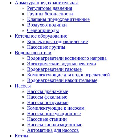
Арматура предохранительная
Регуляторы давления
Группы безопасности
Клапаны предохранительные
Воздухоотводчики
Сервоприводы
Котельное оборудование
Коллекторы гидравлические
Насосные группы
Водонагреватели
Водонагреватели косвенного нагрева
Электрические водонагреватели
Водонагреватели газовые
Комплектующие для водонагревателей
Водонагреватели накопительные
Насосы
Насосы дренажные
Насосы фекальные
Насосы погружные
Комплектующие к насосам
Насосы циркуляционные
Насосные станции
Насосы канализационные
Автоматика для насосов
Котлы