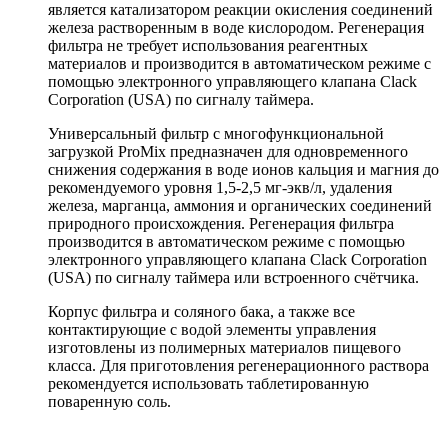
является катализатором реакции окисления соединений
железа растворенным в воде кислородом. Регенерация
фильтра не требует использования реагентных
материалов и производится в автоматическом режиме с
помощью электронного управляющего клапана Clack
Corporation (USA) по сигналу таймера.
Универсальный фильтр с многофункциональной
загрузкой ProMix предназначен для одновременного
снижения содержания в воде ионов кальция и магния до
рекомендуемого уровня 1,5-2,5 мг-экв/л, удаления
железа, марганца, аммония и органических соединений
природного происхождения. Регенерация фильтра
производится в автоматическом режиме с помощью
электронного управляющего клапана Clack Corporation
(USA) по сигналу таймера или встроенного счётчика.
Корпус фильтра и соляного бака, а также все
контактирующие с водой элементы управления
изготовлены из полимерных материалов пищевого
класса. Для приготовления регенерационного раствора
рекомендуется использовать таблетированную
поваренную соль.