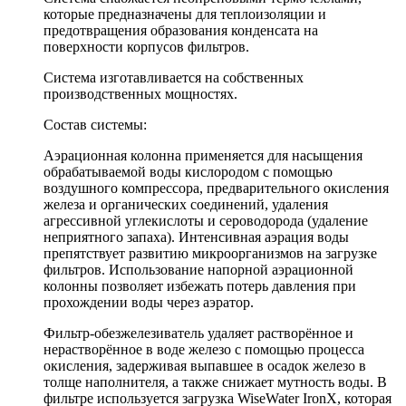
которые предназначены для теплоизоляции и
предотвращения образования конденсата на
поверхности корпусов фильтров.
Система изготавливается на собственных
производственных мощностях.
Состав системы:
Аэрационная колонна применяется для насыщения
обрабатываемой воды кислородом с помощью
воздушного компрессора, предварительного окисления
железа и органических соединений, удаления
агрессивной углекислоты и сероводорода (удаление
неприятного запаха). Интенсивная аэрация воды
препятствует развитию микроорганизмов на загрузке
фильтров. Использование напорной аэрационной
колонны позволяет избежать потерь давления при
прохождении воды через аэратор.
Фильтр-обезжелезиватель удаляет растворённое и
нерастворённое в воде железо с помощью процесса
окисления, задерживая выпавшее в осадок железо в
толще наполнителя, а также снижает мутность воды. В
фильтре используется загрузка WiseWater IronX, которая