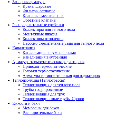
Запорная арматура
Краны шаровые
Фильтры сетчатые
Клапаны смесительные
Обратные клапаны
Распределительные гребенки
Коллекторы для теплого пола
Монтажные шкафы
Коллекторы отопления
Насосно-смесительные узлы для теплого пола
Канализация
Канализация наружная рыжая
Канализация внутренняя
Арматура термостатическая радиаторная
Приводы термостатические
Головки термостатические
Арматура термостатическая для радиаторов
Теплоизоляция (Теплотрассы)
Теплоизоляция для теплого пола
Трубы гофрированные
Теплоизоляция для труб
Теплоизоляционные трубы Uponor
Емкости и баки
Мембраны для баков
Расширительные баки