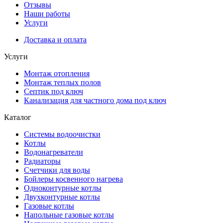
Отзывы
Наши работы
Услуги
Доставка и оплата
Услуги
Монтаж отопления
Монтаж теплых полов
Септик под ключ
Канализация для частного дома под ключ
Каталог
Системы водоочистки
Котлы
Водонагреватели
Радиаторы
Cчетчики для воды
Бойлеры косвенного нагрева
Одноконтурные котлы
Двухконтурные котлы
Газовые котлы
Напольные газовые котлы