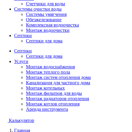
Счетчики для воды
Системы очистки воды
Системы умягчения
Обезжелезивание
Комплексная водоочистка
Монтаж водоочистки
Септики
Септики для дома
Септики
Септики для дома
Услуги
Монтаж водоснабжения
Монтаж теплого пола
Монтаж систем отопления дома
Канализация для частного дома
Монтаж котельных
Монтаж фильтров для воды
Монтаж радиаторов отопления
Монтаж котлов отопления
Аренда инструмента
Калькулятор
Главная