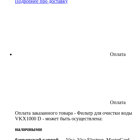
Подробнее про доставку
Оплата
Оплата
Оплата заказанного товара - Фильтр для очистки воды
VKX1000 D - может быть осуществлена:
наличными
банковской картой
— Visa, Visa Electron, MasterCard,