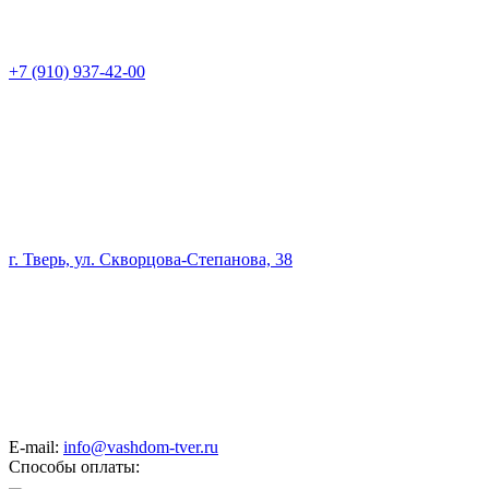
+7 (910) 937-42-00
г. Тверь, ул. Скворцова-Степанова, 38
E-mail:
info@vashdom-tver.ru
Способы оплаты: