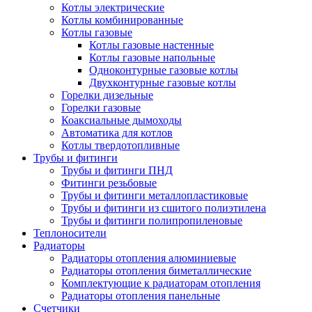
Котлы электрические
Котлы комбинированные
Котлы газовые
Котлы газовые настенные
Котлы газовые напольные
Одноконтурные газовые котлы
Двухконтурные газовые котлы
Горелки дизельные
Горелки газовые
Коаксиальные дымоходы
Автоматика для котлов
Котлы твердотопливные
Трубы и фитинги
Трубы и фитинги ПНД
Фитинги резьбовые
Трубы и фитинги металлопластиковые
Трубы и фитинги из сшитого полиэтилена
Трубы и фитинги полипропиленовые
Теплоносители
Радиаторы
Радиаторы отопления алюминиевые
Радиаторы отопления биметаллические
Комплектующие к радиаторам отопления
Радиаторы отопления панельные
Cчетчики