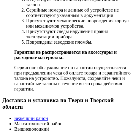
талона.
Серийные номера и данные об устройстве не
соответствуют указанным в документации.
Присутствуют механические повреждения корпуса
или механизмов устройства.
Присутствуют следы нарушения правил
эксплуатации прибора.
Повреждены заводские пломбы.
Гарантия не распространяется на аксессуары и
расходные материалы.
Сервисное обслуживание по гарантии осуществляется
при предъявлении чека об оплате товара и гарантийного
талона на устройство. Пожалуйста, сохраняйте чеки и
гарантийные талоны в течение всего срока действия
гарантии.
Доставка и установка по Твери и Тверской
области
Бежецкий район
Максатихинский район
Вышневолоцкий