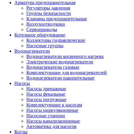
Арматура предохранительная
Регуляторы давления
Группы безопасности
Клапаны предохранительные
Воздухоотводчики
Сервоприводы
Котельное оборудование
Коллекторы гидравлические
Насосные группы
Водонагреватели
Водонагреватели косвенного нагрева
Электрические водонагреватели
Водонагреватели газовые
Комплектующие для водонагревателей
Водонагреватели накопительные
Насосы
Насосы дренажные
Насосы фекальные
Насосы погружные
Комплектующие к насосам
Насосы циркуляционные
Насосные станции
Насосы канализационные
Автоматика для насосов
Котлы