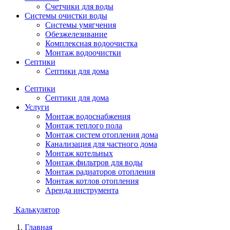
Счетчики для воды
Системы очистки воды
Системы умягчения
Обезжелезивание
Комплексная водоочистка
Монтаж водоочистки
Септики
Септики для дома
Септики
Септики для дома
Услуги
Монтаж водоснабжения
Монтаж теплого пола
Монтаж систем отопления дома
Канализация для частного дома
Монтаж котельных
Монтаж фильтров для воды
Монтаж радиаторов отопления
Монтаж котлов отопления
Аренда инструмента
Калькулятор
Главная