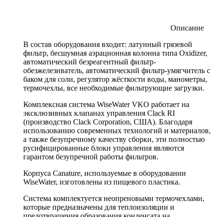
Описание
В состав оборудования входит: латунный грязевой
фильтр, бесшумная аэрационная колонна типа Oxidizer,
автоматический безреагентный фильтр-
обезжелезиватель, автоматический фильтр-умягчитель с
баком для соли, регулятор жёсткости воды, манометры,
термочехлы, все необходимые фильтрующие загрузки.
Комплексная система WiseWater VKO работает на
эксклюзивных клапанах управления Clack RI
(производство Clack Corporation, США). Благодаря
использованию современных технологий и материалов,
а также безупречному качеству сборки, эти полностью
русифицированные блоки управления являются
гарантом безупречной работы фильтров.
Корпуса Canature, используемые в оборудовании
WiseWater, изготовлены из пищевого пластика.
Система комплектуется неопреновыми термочехлами,
которые предназначены для теплоизоляции и
предотвращения образования конденсата на