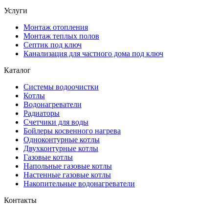
Услуги
Монтаж отопления
Монтаж теплых полов
Септик под ключ
Канализация для частного дома под ключ
Каталог
Системы водоочистки
Котлы
Водонагреватели
Радиаторы
Cчетчики для воды
Бойлеры косвенного нагрева
Одноконтурные котлы
Двухконтурные котлы
Газовые котлы
Напольные газовые котлы
Настенные газовые котлы
Накопительные водонагреватели
Контакты