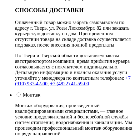
СПОСОБЫ ДОСТАВКИ
Оплаченный товар можно забрать самовывозом по
адресу г. Тверь, ул. Розы Люксембург, 82 или заказать
курьерскую доставку на дом. При временном
отсутствии товара на складе доставка осуществляется
под заказ, после внесения полной предоплаты.
По Твери и Тверской области доставляем заказы
автотранспортом компании, время прибытия курьера
согласовывается с покупателем индивидуально.
Детальную информацию и нюансы оказания услуги
уточняйте у менеджера по контактным телефонам:
+7
(910) 937-42-00
,
+7 (4822) 41-59-00
.
Монтаж
Монтаж оборудования, произведенный
квалифицированными специалистами, — главное
условие продолжительной и бесперебойной службы
систем отопления, водоснабжения и канализации. Мы
производим профессиональный монтаж оборудования
по ряду направлений.