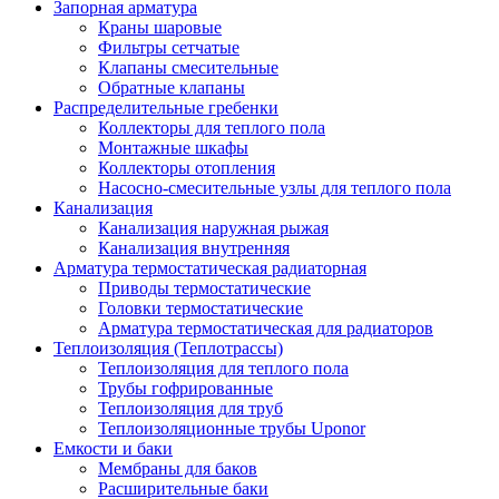
Запорная арматура
Краны шаровые
Фильтры сетчатые
Клапаны смесительные
Обратные клапаны
Распределительные гребенки
Коллекторы для теплого пола
Монтажные шкафы
Коллекторы отопления
Насосно-смесительные узлы для теплого пола
Канализация
Канализация наружная рыжая
Канализация внутренняя
Арматура термостатическая радиаторная
Приводы термостатические
Головки термостатические
Арматура термостатическая для радиаторов
Теплоизоляция (Теплотрассы)
Теплоизоляция для теплого пола
Трубы гофрированные
Теплоизоляция для труб
Теплоизоляционные трубы Uponor
Емкости и баки
Мембраны для баков
Расширительные баки