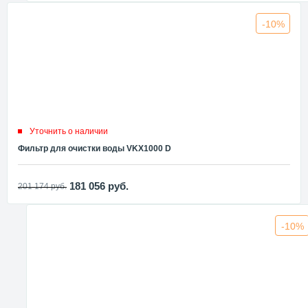
-10%
Уточнить о наличии
Фильтр для очистки воды VKX1000 D
181 056
руб.
201 174
руб.
-10%