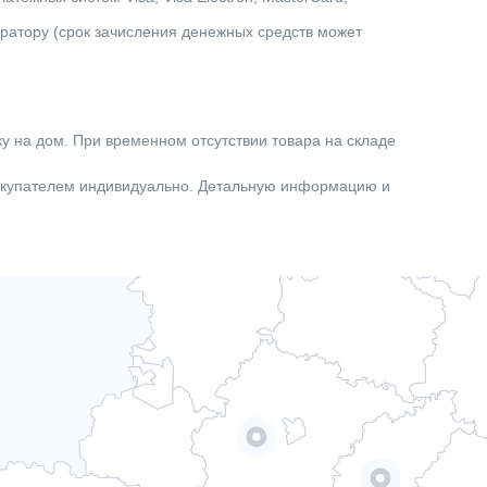
ератору (срок зачисления денежных средств может
ку на дом. При временном отсутствии товара на складе
покупателем индивидуально. Детальную информацию и