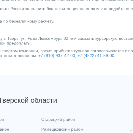
очты России заполните бланк квитанции на оплату и передайте оп
а по безналичному расчету.
г. Тверь, ул. Розы Люксембург, 82 или заказать курьерскую достав
ной предоплаты.
ранспортом компании, время прибытия курьера согласовывается с 
тактным телефонам:
+7 (910) 937-42-00
,
+7 (4822) 41-59-00
.
 Тверской области
он
Старицкий район
район
Рамешковский район