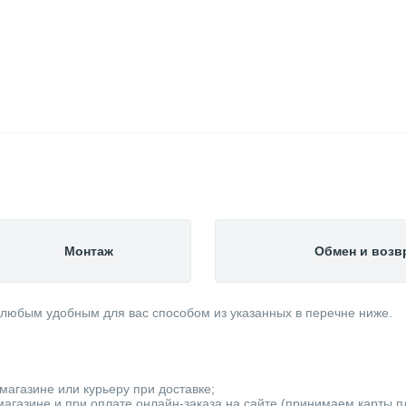
Монтаж
Обмен и возв
 любым удобным для вас способом из указанных в перечне ниже.
магазине или курьеру при доставке;
агазине и при оплате онлайн-заказа на сайте (принимаем карты пла