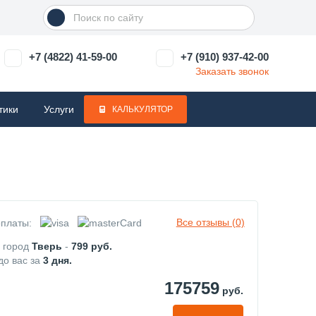
+7 (4822) 41-59-00
+7 (910) 937-42-00
Заказать звонок
тики
Услуги
КАЛЬКУЛЯТОР
Все отзывы (0)
платы:
в город
Тверь
-
799
руб.
до вас за
3
дня.
175759
руб.