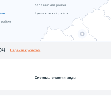
Калязинский район
йон
Кувшиновский район
 район
ЮЧ
Перейти к услугам
Системы очистки воды