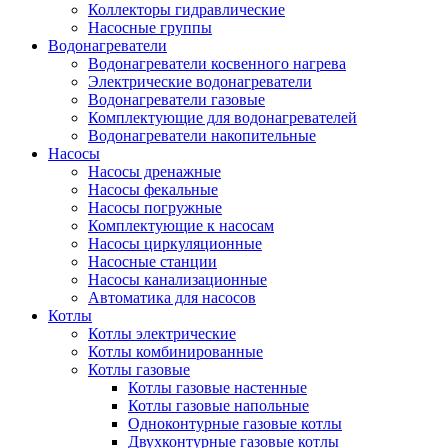
Коллекторы гидравлические
Насосные группы
Водонагреватели
Водонагреватели косвенного нагрева
Электрические водонагреватели
Водонагреватели газовые
Комплектующие для водонагревателей
Водонагреватели накопительные
Насосы
Насосы дренажные
Насосы фекальные
Насосы погружные
Комплектующие к насосам
Насосы циркуляционные
Насосные станции
Насосы канализационные
Автоматика для насосов
Котлы
Котлы электрические
Котлы комбинированные
Котлы газовые
Котлы газовые настенные
Котлы газовые напольные
Одноконтурные газовые котлы
Двухконтурные газовые котлы