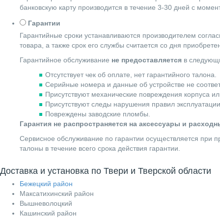
банковскую карту производится в течение 3-30 дней с момен
Гарантии
Гарантийные сроки устанавливаются производителем согласн
товара, а также срок его службы считается со дня приобрете
Гарантийное обслуживание
не предоставляется
в следующи
Отсутствует чек об оплате, нет гарантийного талона.
Серийные номера и данные об устройстве не соотве
Присутствуют механические повреждения корпуса ил
Присутствуют следы нарушения правил эксплуатации
Повреждены заводские пломбы.
Гарантия не распространяется на аксессуары и расход
Сервисное обслуживание по гарантии осуществляется при пр
талоны в течение всего срока действия гарантии.
Доставка и установка по Твери и Тверской области
Бежецкий район
Максатихинский район
Вышневолоцкий
Кашинский район