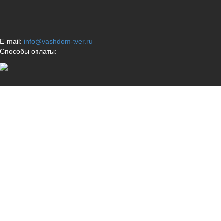
E-mail:
info@vashdom-tver.ru
Способы оплаты: