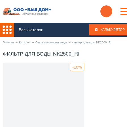
Весь каталог
КАЛЬКУЛЯТОР
Главная
Каталог
Системы очистки воды
Фильтр для воды NK2500_RI
ФИЛЬТР ДЛЯ ВОДЫ NK2500_RI
-10%