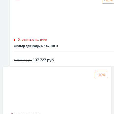
-10%
Уточнить о наличии
Фильтр для воды NKX2000 D
137 727
руб.
153 031
руб.
-10%