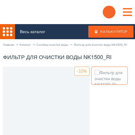
Весь каталог
КАЛЬКУЛЯТОР
Главная
Каталог
Системы очистки воды
Фильтр для очистки воды NK1500_RI
ФИЛЬТР ДЛЯ ОЧИСТКИ ВОДЫ NK1500_RI
-10%