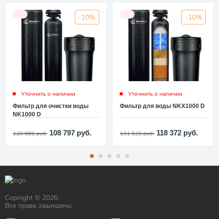
-10%
-10%
Уточнить о наличии
Уточнить о наличии
Фильтр для очистки воды
Фильтр для воды NKX1000 D
NK1000 D
108 797
руб.
118 372
руб.
120 886
руб.
131 525
руб.
Copiright © 2026.
Все права защищены.