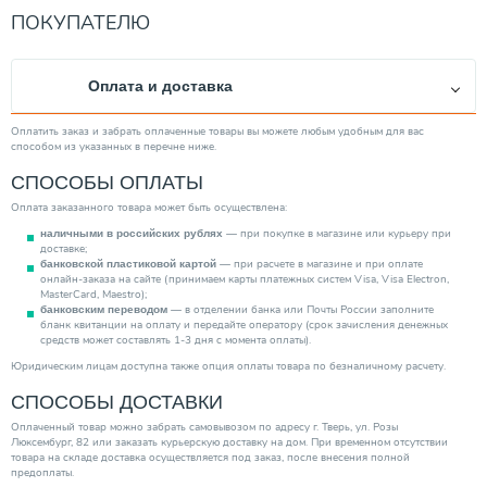
ПОКУПАТЕЛЮ
Оплата и доставка
Оплатить заказ и забрать оплаченные товары вы можете любым удобным для вас
способом из указанных в перечне ниже.
СПОСОБЫ ОПЛАТЫ
Оплата заказанного товара может быть осуществлена:
— при покупке в магазине или курьеру при
наличными в российских рублях
доставке;
— при расчете в магазине и при оплате
банковской пластиковой картой
онлайн-заказа на сайте (принимаем карты платежных систем Visa, Visa Electron,
MasterCard, Maestro);
— в отделении банка или Почты России заполните
банковским переводом
бланк квитанции на оплату и передайте оператору (срок зачисления денежных
средств может составлять 1-3 дня с момента оплаты).
Юридическим лицам доступна также опция оплаты товара по безналичному расчету.
СПОСОБЫ ДОСТАВКИ
Оплаченный товар можно забрать самовывозом по адресу г. Тверь, ул. Розы
Люксембург, 82 или заказать курьерскую доставку на дом. При временном отсутствии
товара на складе доставка осуществляется под заказ, после внесения полной
предоплаты.