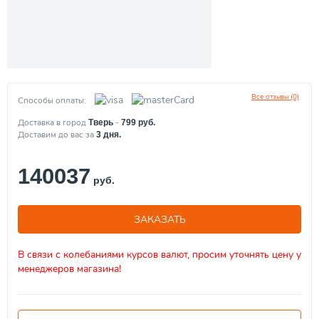
Все отзывы (0)
Способы оплаты:
Доставка в город
-
Тверь
799
руб.
Доставим до вас за
3
дня.
140037
руб.
ЗАКАЗАТЬ
В связи с колебаниями курсов валют, просим уточнять цену у
менеджеров магазина!