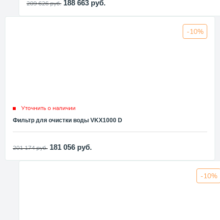
188 663
руб.
209 626
руб.
-10%
Уточнить о наличии
Фильтр для очистки воды VKX1000 D
181 056
руб.
201 174
руб.
-10%