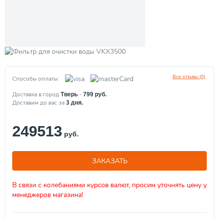
Все отзывы (0)
Способы оплаты:
Доставка в город
-
Тверь
799
руб.
Доставим до вас за
3
дня.
249513
руб.
ЗАКАЗАТЬ
В связи с колебаниями курсов валют, просим уточнять цену у
менеджеров магазина!