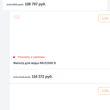
108 797
руб.
120 886
руб.
-10%
Уточнить о наличии
Фильтр для воды NKX1000 D
118 372
руб.
131 525
руб.
-10%