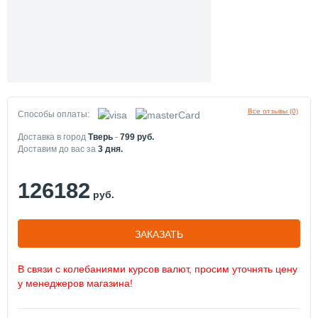
Все отзывы (0)
Способы оплаты:
Доставка в город
Тверь
-
799
руб.
Доставим до вас за
3
дня.
126182
руб.
ЗАКАЗАТЬ
В связи с колебаниями курсов валют, просим уточнять цену
у менеджеров магазина!