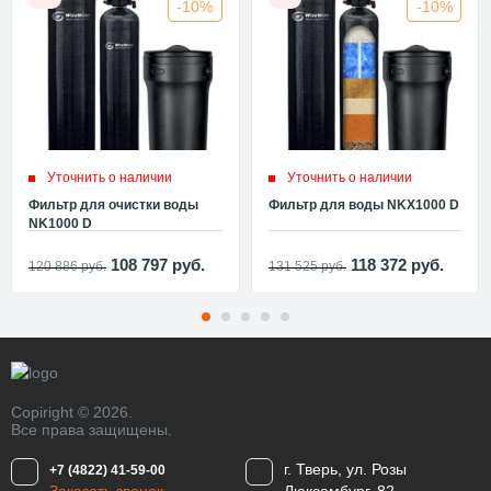
-10%
-10%
Уточнить о наличии
Уточнить о наличии
Фильтр для очистки воды
Фильтр для воды NKX1000 D
NK1000 D
108 797
руб.
118 372
руб.
120 886
руб.
131 525
руб.
Copiright © 2026.
Все права защищены.
г. Тверь, ул. Розы
+7 (4822) 41-59-00
Заказать звонок
Люксембург, 82