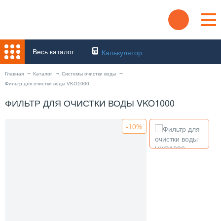
Весь каталог
Калькулятор
Главная
Каталог
Системы очистки воды
Фильтр для очистки воды VKO1000
ФИЛЬТР ДЛЯ ОЧИСТКИ ВОДЫ VKO1000
-10%