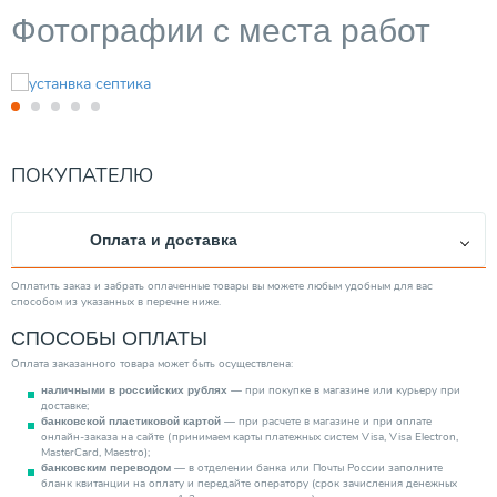
Фотографии с места работ
ПОКУПАТЕЛЮ
Оплата и доставка
Оплатить заказ и забрать оплаченные товары вы можете любым удобным для вас
способом из указанных в перечне ниже.
СПОСОБЫ ОПЛАТЫ
Оплата заказанного товара может быть осуществлена:
— при покупке в магазине или курьеру при
наличными в российских рублях
доставке;
— при расчете в магазине и при оплате
банковской пластиковой картой
онлайн-заказа на сайте (принимаем карты платежных систем Visa, Visa Electron,
MasterCard, Maestro);
— в отделении банка или Почты России заполните
банковским переводом
бланк квитанции на оплату и передайте оператору (срок зачисления денежных