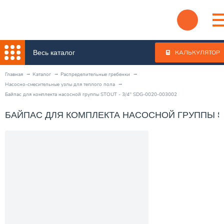
Весь каталог
КАЛЬКУЛЯТОР
Главная
Каталог
Распределительные гребенки
Насосно-смесительные узлы для теплого пола
Байпас для комплекта насосной группы STOUT - 3/4" SDG-0020-003002
БАЙПАС ДЛЯ КОМПЛЕКТА НАСОСНОЙ ГРУППЫ STOU