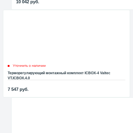
10 042
руб.
Уточнить о наличии
Терморегулирующий монтажный комплект ICBOX-4 Valtec
VT.ICBOX.4.0
7 547
руб.