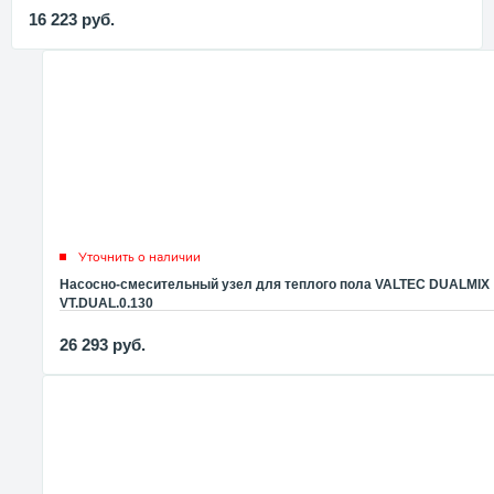
16 223
руб.
Уточнить о наличии
Насосно-смесительный узел для теплого пола VALTEC DUALMIX
VT.DUAL.0.130
26 293
руб.