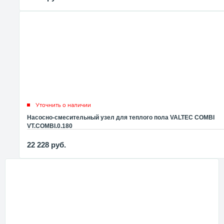
Уточнить о наличии
Насосно-смесительный узел для теплого пола VALTEC COMBI
VT.COMBI.0.180
22 228
руб.