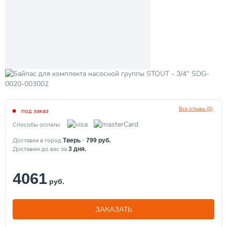
Все отзывы (0)
под заказ
Способы оплаты:
Доставка в город
-
Тверь
799
руб.
Доставим до вас за
3
дня.
4061
руб.
ЗАКАЗАТЬ