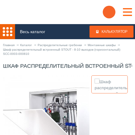
Весь каталог
КАЛЬКУЛЯТОР
Главная
Каталог
Распределительные гребенки
Монтажные шкафы
Шкаф распределительный встроенный STOUT - 8-10 выходов (горизонтальный)
SCC-0003-000810
ШКАФ РАСПРЕДЕЛИТЕЛЬНЫЙ ВСТРОЕННЫЙ STOUT