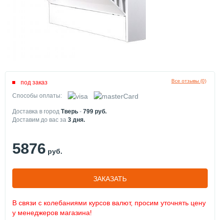
Все отзывы (0)
под заказ
Способы оплаты:
Доставка в город
Тверь
-
799
руб.
Доставим до вас за
3
дня.
5876
руб.
ЗАКАЗАТЬ
В связи с колебаниями курсов валют, просим уточнять цену
у менеджеров магазина!