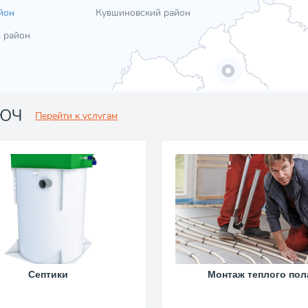
йон
Кувшиновский район
 район
ЛЮЧ
Перейти к услугам
Септики
Монтаж теплого пол