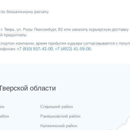
по безналичному расчету.
 Тверь, ул. Розы Люксембург, 82 или заказать курьерскую доставку
ой предоплаты.
нспортом компании, время прибытия курьера согласовывается с пок
елефонам:
+7 (910) 937-42-00
,
+7 (4822) 41-59-00
.
 Тверской области
он
Старицкий район
район
Рамешковский район
Калязинский район