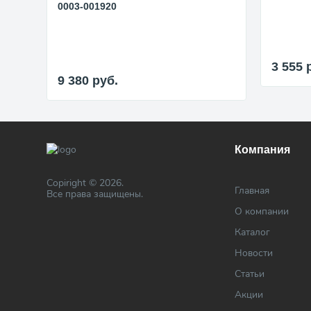
0003-001920
3 555
9 380
руб.
Компания
Copiright © 2026.
Главная
Все права защищены.
О компании
Каталог
Новости
Статьи
Акции