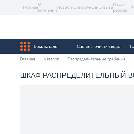
О
Наши
Главная
Новости
Статьи
Акции
Отзывы
К
компании
работы
Системы очистки воды
К
Весь каталог
Главная
Каталог
Распределительные гребенки
ШКАФ РАСПРЕДЕЛИТЕЛЬНЫЙ ВСТ