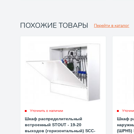
ПОХОЖИЕ ТОВАРЫ
Перейти в каталог
Уточнить о наличии
Уточни
Шкаф распределительный
Шкаф р
встроенный STOUT - 19-20
наружны
выходов (горизонтальный) SCC-
(ШРН5) 