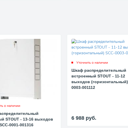
Уточнить о наличии
Шкаф распределительный
встроенный STOUT - 11-12
выходов (горизонтальный)
0003-001112
ть о наличии
аспределительный
6 988
руб.
й STOUT - 13-16 выходов
SCC-0001-001316