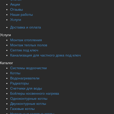
Акции
Отзывы
Наши работы
Услуги
Доставка и оплата
Услуги
Монтаж отопления
Монтаж теплых полов
Септик под ключ
Канализация для частного дома под ключ
Каталог
Системы водоочистки
Котлы
Водонагреватели
Радиаторы
Cчетчики для воды
Бойлеры косвенного нагрева
Одноконтурные котлы
Двухконтурные котлы
Газовые котлы
Напольные газовые котлы