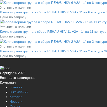
Уточнить о наличии
Коллекторная группа в сборе REHAU HKV 6 V2A - 1" на 6 контуров 
Цена по запросу
Уточнить о наличии
Коллекторная группа в сборе REHAU HKV 11 V2A - 1" на 11 контуро
Цена по запросу
Уточнить о наличии
Коллекторная группа в сборе REHAU HKV 2 V2A - 1" на 2 контура 3
Цена по запросу
Copiright © 2026.
Все права защищены.
Компания
Главная
О компании
Каталог
Новости
Статьи