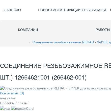
ГЛАВНАЯ
О
НОВОСТИ
СТАТЬИ
АКЦИИ
ОТЗЫВЫ
НАШИ
КОМПАНИИ
РАБОТЫ
Соединение резьбозажимное REHAU - 3/4"EK для
СОЕДИНЕНИЕ РЕЗЬБОЗАЖИМНОЕ REHAU
ШТ.) 12664621001 (266462-001)
Все отзывы (0)
под заказ
Способы оплаты: