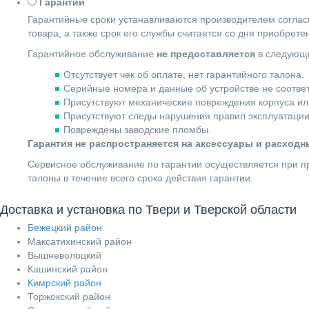
Гарантии
Гарантийные сроки устанавливаются производителем согласн
товара, а также срок его службы считается со дня приобрете
Гарантийное обслуживание
не предоставляется
в следующи
Отсутствует чек об оплате, нет гарантийного талона.
Серийные номера и данные об устройстве не соотве
Присутствуют механические повреждения корпуса ил
Присутствуют следы нарушения правил эксплуатации
Повреждены заводские пломбы.
Гарантия не распространяется на аксессуары и расход
Сервисное обслуживание по гарантии осуществляется при пр
талоны в течение всего срока действия гарантии.
Доставка и установка по Твери и Тверской области
Бежецкий район
Максатихинский район
Вышневолоцкий
Кашинский район
Кимрский район
Торжокский район