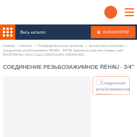
Весь каталог
КАЛЬКУЛЯТОР
Главная
Каталог
Распределительные гребенки
Коллекторы отопления
Соединение резьбозажимное REHAU - 3/4"EK (евроконус) для пластиковых труб
RAUTITAN flex 16x2,2 (2шт) 12663521001 (266352-001)
СОЕДИНЕНИЕ РЕЗЬБОЗАЖИМНОЕ REHAU - 3/4"EK (