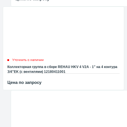
Уточнить о наличии
Коллекторная группа в сборе REHAU HKV 4 V2A - 1" на 4 контура
3/4"EK (с вентилями) 12180411001
Цена по запросу