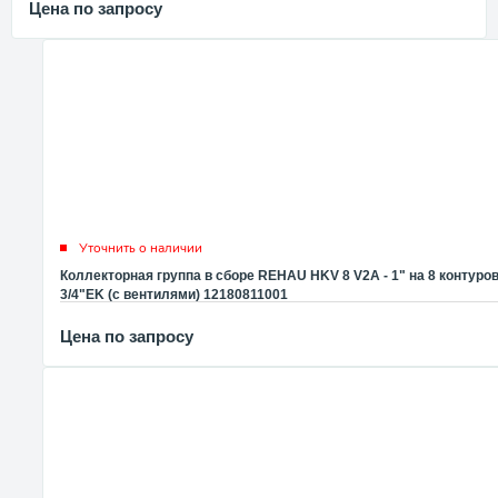
Цена по запросу
Уточнить о наличии
Коллекторная группа в сборе REHAU HKV 8 V2A - 1" на 8 контуро
3/4"EK (с вентилями) 12180811001
Цена по запросу