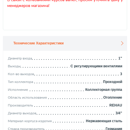
менеджеров магазина!
Технические Характеристики
Диаметр входа
1"
Выходы
С регулирующими вентилями
Кол-во выходов
3
Тип коллектора
Проходной
Исполнение
Коллекторная группа
Область использования
Отопление
Производитель
REHAU
Диаметр выходов
3/4"
Материал корпуса изделия
Нержавеющая сталь
Страна производитель
Германия