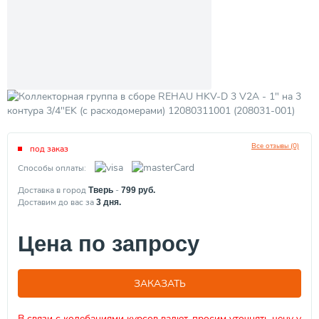
Все отзывы (0)
под заказ
Способы оплаты:
Доставка в город
-
Тверь
799
руб.
Доставим до вас за
3
дня.
Цена по запросу
ЗАКАЗАТЬ
В связи с колебаниями курсов валют, просим уточнять цену у