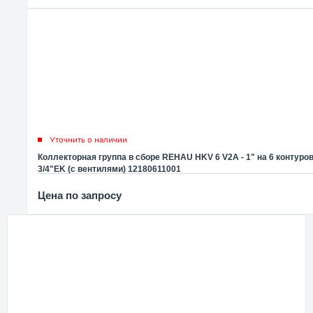
Уточнить о наличии
Коллекторная группа в сборе REHAU HKV 6 V2A - 1" на 6 контуро
3/4"EK (с вентилями) 12180611001
Цена по запросу