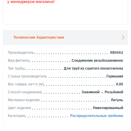
у менеджеров магазина!
Технические Характеристики
Производитель
REHAU
Вид фитинга
Соединение резьбозажимное
Тип трубы
Для труб из сшитого полиэтилена
Страна производитель
Германия
Вес товара, нетто (кг)
0.00
Способ соединения
Зажимной → Резьбовой
Материал изделия
Латунь
Цвет изделия
Никелированный
Категория
Распределительные гребенки