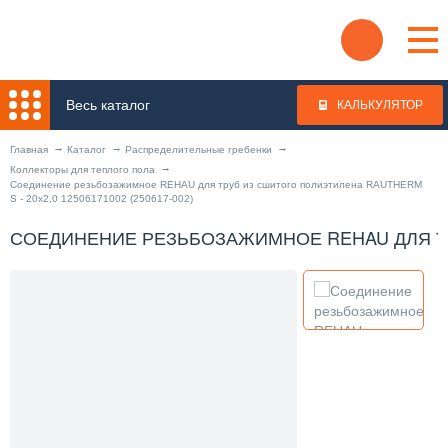
Весь каталог
КАЛЬКУЛЯТОР
Главная
Каталог
Распределительные гребенки
Коллекторы для теплого пола
Соединение резьбозажимное REHAU для труб из сшитого полиэтилена RAUTHERM
S - 20x2,0 12506171002 (250617-002)
СОЕДИНЕНИЕ РЕЗЬБОЗАЖИМНОЕ REHAU ДЛЯ ТРУБ