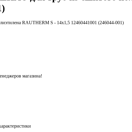
1)
менеджеров магазина!
характеристики