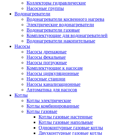
Коллекторы гидравлические
Насосные группы
Водонагреватели
Водонагреватели косвенного нагрева
Электрические водонагреватели
Водонагреватели газовые
Комплектующие для водонагревателей
Водонагреватели накопительные
Насосы
Насосы дренажные
Насосы фекальные
Насосы погружные
Комплектующие к насосам
Насосы циркуляционные
Насосные станции
Насосы канализационные
Автоматика для насосов
Котлы
Котлы электрические
Котлы комбинированные
Котлы газовые
Котлы газовые настенные
Котлы газовые напольные
Одноконтурные газовые котлы
Двухконтурные газовые котлы