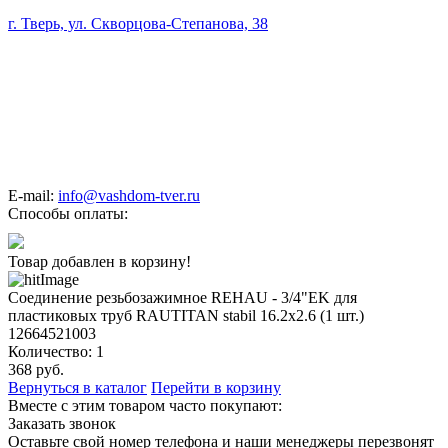
г. Тверь, ул. Скворцова-Степанова, 38
E-mail:
info@vashdom-tver.ru
Способы оплаты:
Товар добавлен в корзину!
Соединение резьбозажимное REHAU - 3/4"EK для
пластиковых труб RAUTITAN stabil 16.2x2.6 (1 шт.)
12664521003
Количество:
1
368
руб.
Вернуться в каталог
Перейти в корзину
Вместе с этим товаром часто покупают:
Заказать звонок
Оставьте свой номер телефона и наши менеджеры перезвонят