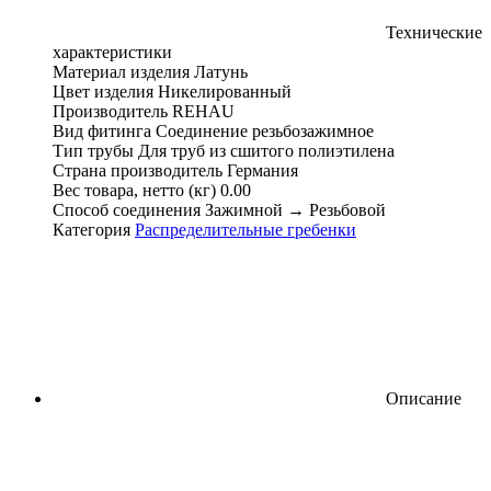
Технические
характеристики
Материал изделия
Латунь
Цвет изделия
Никелированный
Производитель
REHAU
Вид фитинга
Соединение резьбозажимное
Тип трубы
Для труб из сшитого полиэтилена
Страна производитель
Германия
Вес товара, нетто (кг)
0.00
Способ соединения
Зажимной → Резьбовой
Категория
Распределительные гребенки
Описание