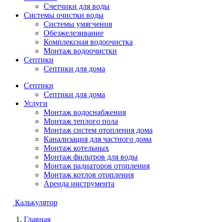
Счетчики для воды
Системы очистки воды
Системы умягчения
Обезжелезивание
Комплексная водоочистка
Монтаж водоочистки
Септики
Септики для дома
Септики
Септики для дома
Услуги
Монтаж водоснабжения
Монтаж теплого пола
Монтаж систем отопления дома
Канализация для частного дома
Монтаж котельных
Монтаж фильтров для воды
Монтаж радиаторов отопления
Монтаж котлов отопления
Аренда инструмента
Калькулятор
Главная