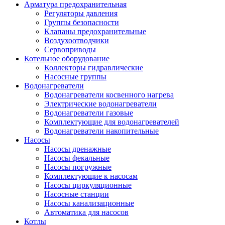
Арматура предохранительная
Регуляторы давления
Группы безопасности
Клапаны предохранительные
Воздухоотводчики
Сервоприводы
Котельное оборудование
Коллекторы гидравлические
Насосные группы
Водонагреватели
Водонагреватели косвенного нагрева
Электрические водонагреватели
Водонагреватели газовые
Комплектующие для водонагревателей
Водонагреватели накопительные
Насосы
Насосы дренажные
Насосы фекальные
Насосы погружные
Комплектующие к насосам
Насосы циркуляционные
Насосные станции
Насосы канализационные
Автоматика для насосов
Котлы