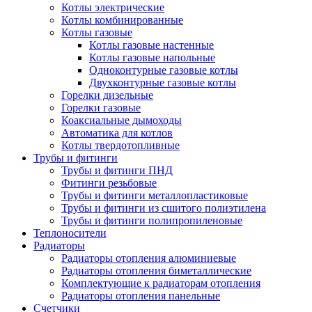
Котлы электрические
Котлы комбинированные
Котлы газовые
Котлы газовые настенные
Котлы газовые напольные
Одноконтурные газовые котлы
Двухконтурные газовые котлы
Горелки дизельные
Горелки газовые
Коаксиальные дымоходы
Автоматика для котлов
Котлы твердотопливные
Трубы и фитинги
Трубы и фитинги ПНД
Фитинги резьбовые
Трубы и фитинги металлопластиковые
Трубы и фитинги из сшитого полиэтилена
Трубы и фитинги полипропиленовые
Теплоносители
Радиаторы
Радиаторы отопления алюминиевые
Радиаторы отопления биметаллические
Комплектующие к радиаторам отопления
Радиаторы отопления панельные
Cчетчики