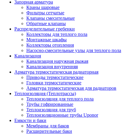
Запорная арматура
Краны шаровые
Фильтры сетчатые
Клапаны смесительные
Обратные клапаны
Распределительные гребенки
Коллекторы для теплого пола
Монтажные шкафы
Коллекторы отопления
Насосно-смесительные узлы для теплого пола
Канализация
Канализация наружная рыжая
Канализация внутренняя
Арматура термостатическая радиаторная
Приводы термостатические
Головки термостатические
Арматура термостатическая для радиаторов
Теплоизоляция (Теплотрассы)
Теплоизоляция для теплого пола
Трубы гофрированные
Теплоизоляция для труб
Теплоизоляционные трубы Uponor
Емкости и баки
Мембраны для баков
Расширительные баки