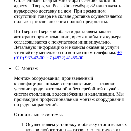
Оплаченный товар можно забрать самовывозом по
адресу г. Тверь, ул. Розы Люксембург, 82 или заказать
курьерскую доставку на дом. При временном
отсутствии товара на складе доставка осуществляется
под заказ, после внесения полной предоплаты.
По Твери и Тверской области доставляем заказы
автотранспортом компании, время прибытия курьера
согласовывается с покупателем индивидуально.
Детальную информацию и нюансы оказания услуги
уточняйте у менеджера по контактным телефонам:
+7
(910) 937-42-00
,
+7 (4822) 41-59-00
.
Монтаж
Монтаж оборудования, произведенный
квалифицированными специалистами, — главное
условие продолжительной и бесперебойной службы
систем отопления, водоснабжения и канализации. Мы
производим профессиональный монтаж оборудования
по ряду направлений.
Отопительные системы:
Осуществляем установку и обвязку отопительных
котлов любого типа — газовых, электрических,