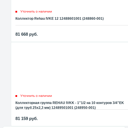
Уточнить о наличии
Коллектор Rehau IVKE 12 12488601001 (248860-001)
81 668
руб.
Уточнить о наличии
Коллекторная группа REHAU IVKK - 1"1/2 на 10 контуров 3/4"EK
(для труб 25x2,3 мм) 12489501001 (248950-001)
81 159
руб.