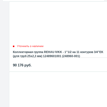
Уточнить о наличии
Коллекторная группа REHAU IVKK - 1"1/2 на 11 контуров 3/4"EK
(для труб 25x2,3 мм) 12489601001 (248960-001)
90 176
руб.