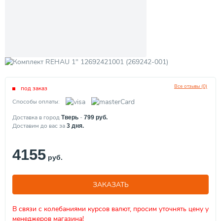
Все отзывы (0)
под заказ
Способы оплаты:
Доставка в город
-
Тверь
799
руб.
Доставим до вас за
3
дня.
4155
руб.
ЗАКАЗАТЬ
В связи с колебаниями курсов валют, просим уточнять цену у
менеджеров магазина!