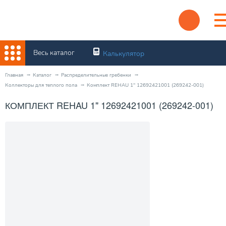
Весь каталог
Калькулятор
Главная
Каталог
Распределительные гребенки
Коллекторы для теплого пола
Комплект REHAU 1" 12692421001 (269242-001)
КОМПЛЕКТ REHAU 1" 12692421001 (269242-001)