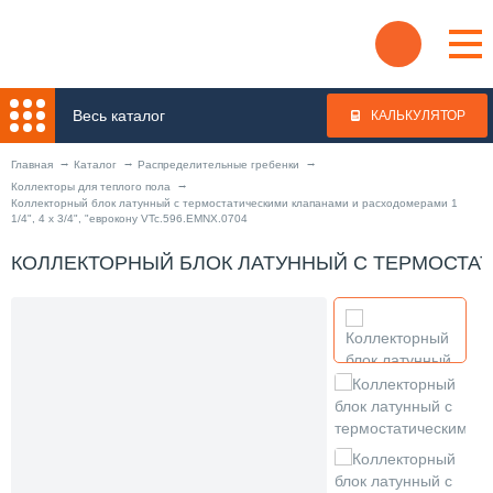
Весь каталог
КАЛЬКУЛЯТОР
Главная
Каталог
Распределительные гребенки
Коллекторы для теплого пола
Коллекторный блок латунный с термостатическими клапанами и расходомерами 1
1/4", 4 x 3/4", "еврокону VTc.596.EMNX.0704
КОЛЛЕКТОРНЫЙ БЛОК ЛАТУННЫЙ С ТЕРМОСТАТИЧЕ