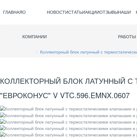
ГЛАВНАЯ
О
НОВОСТИ
СТАТЬИ
АКЦИИ
ОТЗЫВЫ
НАШИ
КОМПАНИИ
РАБОТЫ
Коллекторный блок латунный с термостатически
КОЛЛЕКТОРНЫЙ БЛОК ЛАТУННЫЙ С Т
"ЕВРОКОНУС" V VTC.596.EMNX.0607