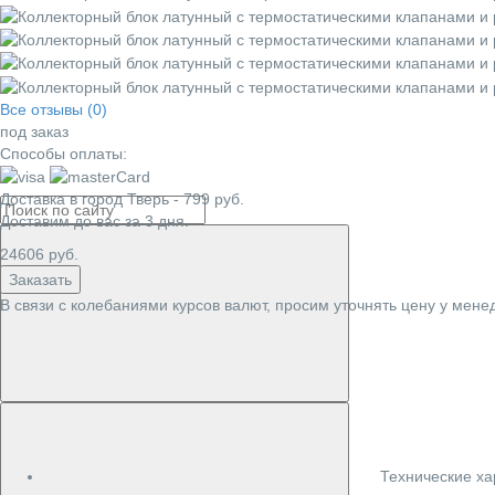
Все отзывы (0)
под заказ
Способы оплаты:
Доставка в город
Тверь
-
799
руб.
Доставим до вас за
3
дня.
24606
руб.
Заказать
В связи с колебаниями курсов валют, просим уточнять цену у мене
Технические ха