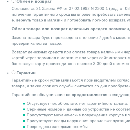
Обмен и возврат
Согласно ст. 21 Закона РФ от 07.02.1992 N 2300-1 (ред. от
истечения гарантийного срока вы вправе потребовать замены
е. вернуть товар в магазин и потребовать полного возврата 
Обмен товара или возврат денежных средств возможен,
Замена товара будет произведена в течение 7 дней с момен
проверки качества товара.
Возврат денежных средств при оплате товара наличными чер
картой через терминал в магазине или через сайт интернет-
банковскую карту производится в течение 3-30 дней с момен
Гарантии
Гарантийные сроки устанавливаются производителем согласн
товара, а также срок его службы считается со дня приобрете
Гарантийное обслуживание
не предоставляется
в следующи
Отсутствует чек об оплате, нет гарантийного талона.
Серийные номера и данные об устройстве не соотве
Присутствуют механические повреждения корпуса ил
Присутствуют следы нарушения правил эксплуатации
Повреждены заводские пломбы.