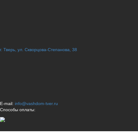
г. Тверь, ул. Скворцова-Степанова, 38
E-mail:
info@vashdom-tver.ru
Способы оплаты: