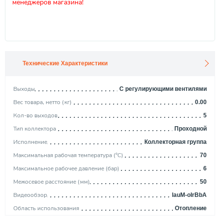
менеджеров магазина!
Технические Характеристики
Выходы
С регулирующими вентилями
Вес товара, нетто (кг)
0.00
Кол-во выходов
5
Тип коллектора
Проходной
Исполнение
Коллекторная группа
Максимальная рабочая температура (°С)
70
Максимальное рабочее давление (бар)
6
Межосевое расстояние (мм)
50
Видеообзор
lauM-oIrBbA
Область использования
Отопление