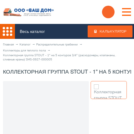
Весь каталог
КАЛЬКУЛЯТОР
Главная
Каталог
Распределительные гребенки
Коллекторы для теплого пола
Коллекторная группа STOUT - 1" на 5 контуров 3/4" (расходомеры, клапананы,
сливные краны) SMS-0927-000005
КОЛЛЕКТОРНАЯ ГРУППА STOUT - 1" НА 5 КОНТУ