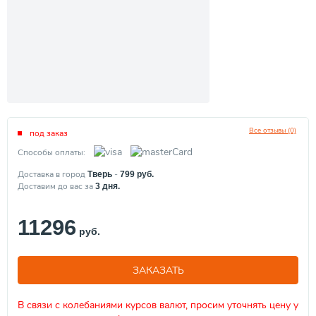
Все отзывы (0)
под заказ
Способы оплаты:
Доставка в город
-
Тверь
799
руб.
Доставим до вас за
3
дня.
11296
руб.
ЗАКАЗАТЬ
В связи с колебаниями курсов валют, просим уточнять цену у