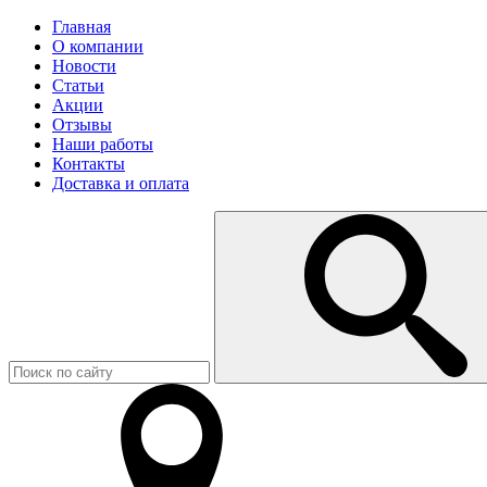
Главная
О компании
Новости
Статьи
Акции
Отзывы
Наши работы
Контакты
Доставка и оплата