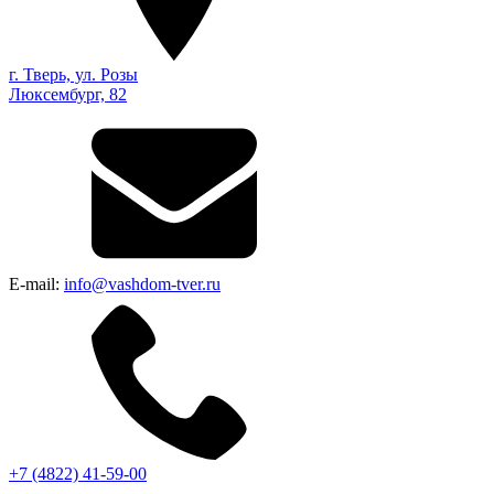
г. Тверь, ул. Розы
Люксембург, 82
E-mail:
info@vashdom-tver.ru
+7 (4822) 41-59-00