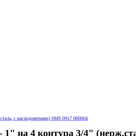
.сталь, с расходомерами) SMS 0917 000004
1" на 4 контура 3/4" (нерж.ст