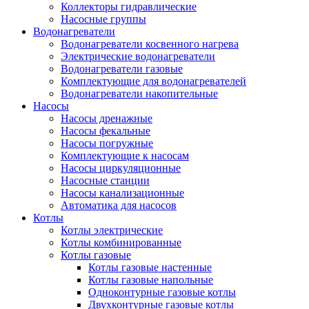
Коллекторы гидравлические
Насосные группы
Водонагреватели
Водонагреватели косвенного нагрева
Электрические водонагреватели
Водонагреватели газовые
Комплектующие для водонагревателей
Водонагреватели накопительные
Насосы
Насосы дренажные
Насосы фекальные
Насосы погружные
Комплектующие к насосам
Насосы циркуляционные
Насосные станции
Насосы канализационные
Автоматика для насосов
Котлы
Котлы электрические
Котлы комбинированные
Котлы газовые
Котлы газовые настенные
Котлы газовые напольные
Одноконтурные газовые котлы
Двухконтурные газовые котлы