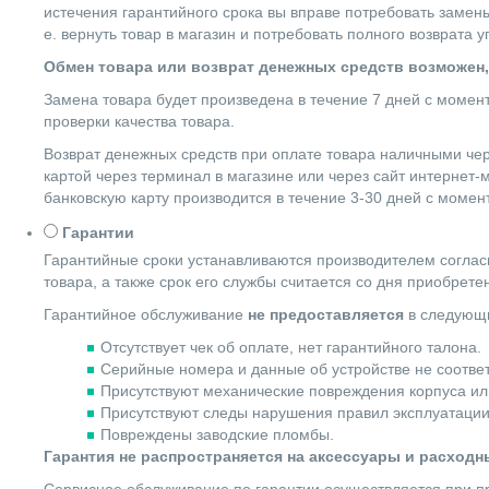
истечения гарантийного срока вы вправе потребовать замены
е. вернуть товар в магазин и потребовать полного возврата 
Обмен товара или возврат денежных средств возможен,
Замена товара будет произведена в течение 7 дней с момен
проверки качества товара.
Возврат денежных средств при оплате товара наличными чер
картой через терминал в магазине или через сайт интернет-
банковскую карту производится в течение 3-30 дней с момен
Гарантии
Гарантийные сроки устанавливаются производителем согласн
товара, а также срок его службы считается со дня приобрете
Гарантийное обслуживание
не предоставляется
в следующи
Отсутствует чек об оплате, нет гарантийного талона.
Серийные номера и данные об устройстве не соотве
Присутствуют механические повреждения корпуса ил
Присутствуют следы нарушения правил эксплуатации
Повреждены заводские пломбы.
Гарантия не распространяется на аксессуары и расход
Сервисное обслуживание по гарантии осуществляется при пр