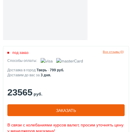
Все отзывы (0)
под заказ
Способы оплаты:
Доставка в город
Тверь
-
799
руб.
Доставим до вас за
3
дня.
23565
руб.
ЗАКАЗАТЬ
В связи с колебаниями курсов валют, просим уточнять цену
у менеджеров магазина!