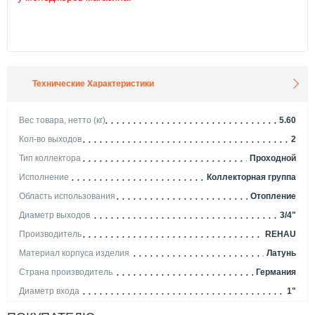
Технические Характеристики
Вес товара, нетто (кг)
5.60
Кол-во выходов
2
Тип коллектора
Проходной
Исполнение
Коллекторная группа
Область использования
Отопление
Диаметр выходов
3/4"
Производитель
REHAU
Материал корпуса изделия
Латунь
Страна производитель
Германия
Диаметр входа
1"
Длина (мм)
285.00