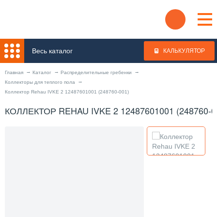
Весь каталог
КАЛЬКУЛЯТОР
Главная
Каталог
Распределительные гребенки
Коллекторы для теплого пола
Коллектор Rehau IVKE 2 12487601001 (248760-001)
КОЛЛЕКТОР REHAU IVKE 2 12487601001 (248760-0