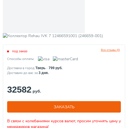
Все отзывы (0)
под заказ
Способы оплаты:
Доставка в город
-
Тверь
799
руб.
Доставим до вас за
3
дня.
32582
руб.
ЗАКАЗАТЬ
В связи с колебаниями курсов валют, просим уточнять цену у
менеджеров магазина!