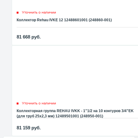
Уточнить о наличии
Коллектор Rehau IVKE 12 12488601001 (248860-001)
81 668
руб.
Уточнить о наличии
Коллекторная группа REHAU IVKK - 1"1/2 на 10 контуров 3/4"EK
(для труб 25x2,3 мм) 12489501001 (248950-001)
81 159
руб.