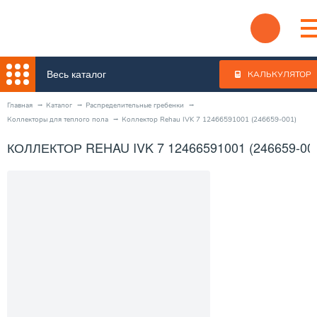
Весь каталог
КАЛЬКУЛЯТОР
Главная
Каталог
Распределительные гребенки
Коллекторы для теплого пола
Коллектор Rehau IVK 7 12466591001 (246659-001)
КОЛЛЕКТОР REHAU IVK 7 12466591001 (246659-00