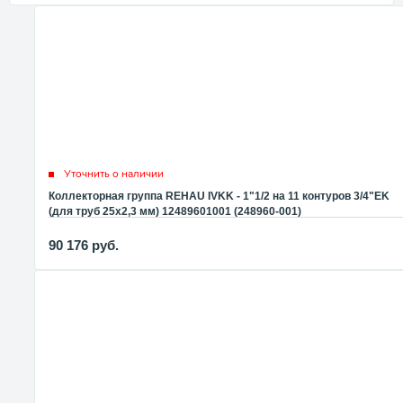
Уточнить о наличии
Коллекторная группа REHAU IVKK - 1"1/2 на 11 контуров 3/4"EK
(для труб 25x2,3 мм) 12489601001 (248960-001)
90 176
руб.