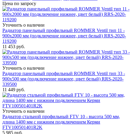
Цена по запросу
Уточнить о наличии
Радиатор панельный профильный ROMMER Ventil тип 11 -
900x2000 мм (подключение нижнее, цвет белый) RRS-2020-
119200
11 453
руб.
Уточнить о наличии
Радиатор панельный профильный ROMMER Ventil тип 33 -
900x500 мм (подключение нижнее, цвет белый) RRS-2020-
339500
11 449
руб.
Уточнить о наличии
Радиатор стальной профильный FTV 10 - высота 500 мм,
длина 1400 мм с нижним подключением Керми
FTV100501401R2K
5 985
руб.