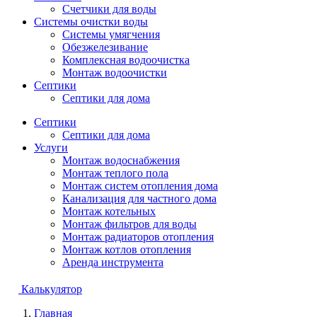
Счетчики для воды
Системы очистки воды
Системы умягчения
Обезжелезивание
Комплексная водоочистка
Монтаж водоочистки
Септики
Септики для дома
Септики
Септики для дома
Услуги
Монтаж водоснабжения
Монтаж теплого пола
Монтаж систем отопления дома
Канализация для частного дома
Монтаж котельных
Монтаж фильтров для воды
Монтаж радиаторов отопления
Монтаж котлов отопления
Аренда инструмента
Калькулятор
Главная