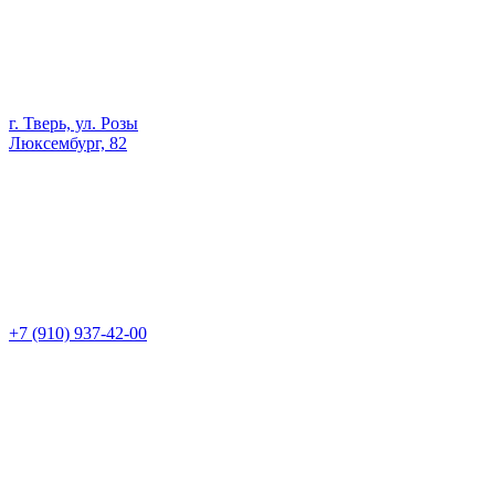
г. Тверь, ул. Розы
Люксембург, 82
+7 (910) 937-42-00