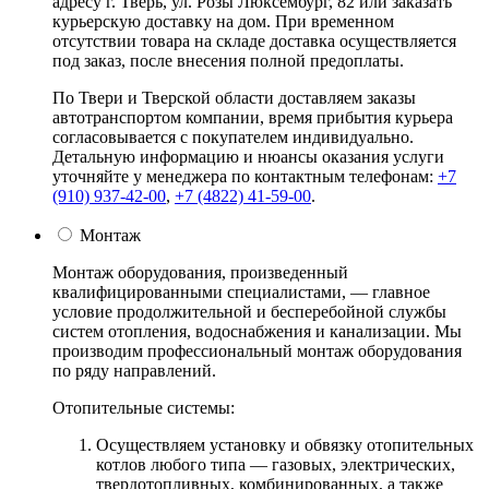
адресу г. Тверь, ул. Розы Люксембург, 82 или заказать
курьерскую доставку на дом. При временном
отсутствии товара на складе доставка осуществляется
под заказ, после внесения полной предоплаты.
По Твери и Тверской области доставляем заказы
автотранспортом компании, время прибытия курьера
согласовывается с покупателем индивидуально.
Детальную информацию и нюансы оказания услуги
уточняйте у менеджера по контактным телефонам:
+7
(910) 937-42-00
,
+7 (4822) 41-59-00
.
Монтаж
Монтаж оборудования, произведенный
квалифицированными специалистами, — главное
условие продолжительной и бесперебойной службы
систем отопления, водоснабжения и канализации. Мы
производим профессиональный монтаж оборудования
по ряду направлений.
Отопительные системы:
Осуществляем установку и обвязку отопительных
котлов любого типа — газовых, электрических,
твердотопливных, комбинированных, а также