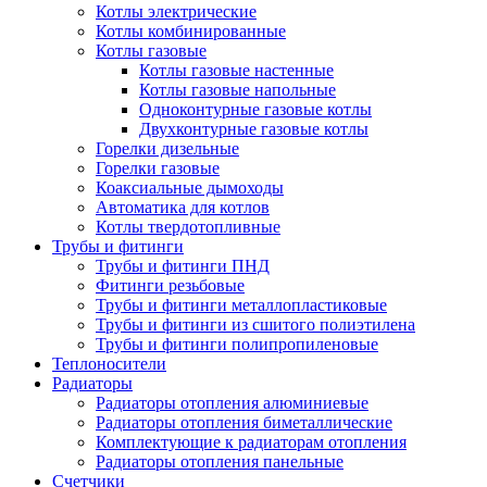
Котлы электрические
Котлы комбинированные
Котлы газовые
Котлы газовые настенные
Котлы газовые напольные
Одноконтурные газовые котлы
Двухконтурные газовые котлы
Горелки дизельные
Горелки газовые
Коаксиальные дымоходы
Автоматика для котлов
Котлы твердотопливные
Трубы и фитинги
Трубы и фитинги ПНД
Фитинги резьбовые
Трубы и фитинги металлопластиковые
Трубы и фитинги из сшитого полиэтилена
Трубы и фитинги полипропиленовые
Теплоносители
Радиаторы
Радиаторы отопления алюминиевые
Радиаторы отопления биметаллические
Комплектующие к радиаторам отопления
Радиаторы отопления панельные
Cчетчики