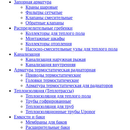
Запорная арматура
Краны шаровые
Фильтры сетчатые
Клапаны смесительные
Обратные клапаны
Распределительные гребенки
Коллекторы для теплого пола
Монтажные шкафы
Коллекторы отопления
Насосно-смесительные узлы для теплого пола
Канализация
Канализация наружная рыжая
Канализация внутренняя
Арматура термостатическая радиаторная
Приводы термостатические
Головки термостатические
Арматура термостатическая для радиаторов
Теплоизоляция (Теплотрассы)
Теплоизоляция для теплого пола
Трубы гофрированные
Теплоизоляция для труб
Теплоизоляционные трубы Uponor
Емкости и баки
Мембраны для баков
Расширительные баки