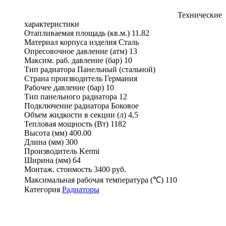
Технические
характеристики
Отапливаемая площадь (кв.м.)
11.82
Материал корпуса изделия
Сталь
Опресовочное давление (атм)
13
Максим. раб. давление (бар)
10
Тип радиатора
Панельный (стальной)
Страна производитель
Германия
Рабочее давление (бар)
10
Тип панельного радиатора
12
Подключение радиатора
Боковое
Объем жидкости в секции (л)
4,5
Тепловая мощность (Вт)
1182
Высота (мм)
400.00
Длина (мм)
300
Производитель
Kermi
Ширина (мм)
64
Монтаж. стоимость
3400 руб.
Максимальная рабочая температура (℃)
110
Категория
Радиаторы