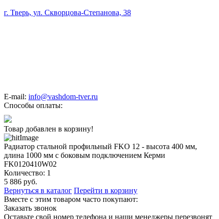
г. Тверь, ул. Скворцова-Степанова, 38
E-mail:
info@vashdom-tver.ru
Способы оплаты:
Товар добавлен в корзину!
Радиатор стальной профильный FKO 12 - высота 400 мм,
длина 1000 мм с боковым подключением Керми
FK0120410W02
Количество:
1
5 886
руб.
Вернуться в каталог
Перейти в корзину
Вместе с этим товаром часто покупают:
Заказать звонок
Оставьте свой номер телефона и наши менеджеры перезвонят