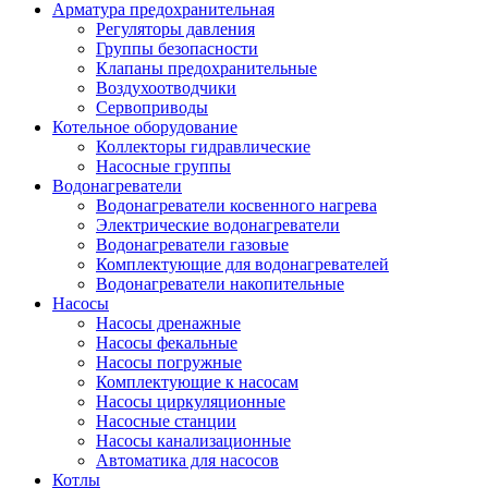
Арматура предохранительная
Регуляторы давления
Группы безопасности
Клапаны предохранительные
Воздухоотводчики
Сервоприводы
Котельное оборудование
Коллекторы гидравлические
Насосные группы
Водонагреватели
Водонагреватели косвенного нагрева
Электрические водонагреватели
Водонагреватели газовые
Комплектующие для водонагревателей
Водонагреватели накопительные
Насосы
Насосы дренажные
Насосы фекальные
Насосы погружные
Комплектующие к насосам
Насосы циркуляционные
Насосные станции
Насосы канализационные
Автоматика для насосов
Котлы