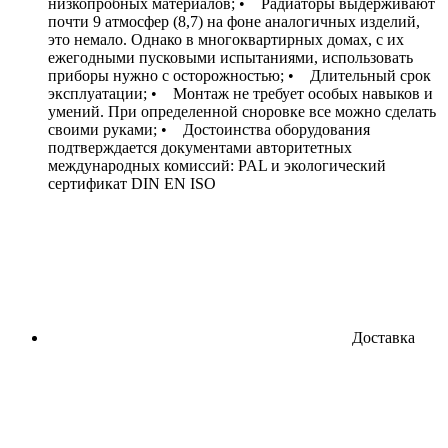
низкопробных материалов; • Радиаторы выдерживают
почти 9 атмосфер (8,7) на фоне аналогичных изделий,
это немало. Однако в многоквартирных домах, с их
ежегодными пусковыми испытаниями, использовать
приборы нужно с осторожностью; • Длительный срок
эксплуатации; • Монтаж не требует особых навыков и
умений. При определенной сноровке все можно сделать
своими руками; • Достоинства оборудования
подтверждается документами авторитетных
международных комиссий: PAL и экологический
сертификат DIN EN ISO
Доставка