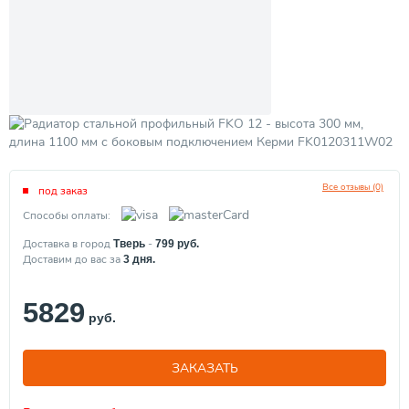
Все отзывы (0)
под заказ
Способы оплаты:
Доставка в город
-
Тверь
799
руб.
Доставим до вас за
3
дня.
5829
руб.
ЗАКАЗАТЬ