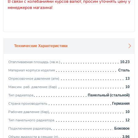
В связи с колебаниями курсов валют, просим уточнять цену у
менеджеров магазина!
Технические Характеристики
Отапливаемая площадь (кв.м.)
10.23
Материал корпуса изделия
Сталь
Опресовочное давление (атм)
13
Максим. раб. давление (бар)
10
Тип радиатора
Панельный (стальной)
Страна производитель
Германия
Рабочее давление (бар)
10
Тип панельного радиатора
12
Подключение радиатора
Боковое
Объем жидкости в секции (л)
3,96