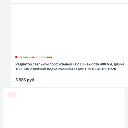
Уточнить о наличии
Радиатор стальной профильный FTV 10 - высота 400 мм, длина
1600 мм с нижним подключением Керми FTV100401601R2K
5 985
руб.