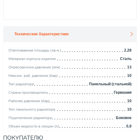
Технические Характеристики
Отапливаемая площадь (кв.м.)
2.28
Материал корпуса изделия
Сталь
Опресовочное давление (атм)
13
Максим. раб. давление (бар)
10
Тип радиатора
Панельный (стальной)
Страна производитель
Германия
Рабочее давление (бар)
10
Тип панельного радиатора
10
Подключение радиатора
Боковое
Объем жидкости в секции (л)
0,9
Тепловая мощность (Вт)
228
ПОКУПАТЕЛЮ