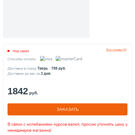
Все отзывы (0)
под заказ
Способы оплаты:
Доставка в город
-
Тверь
799
руб.
Доставим до вас за
3
дня.
1842
руб.
ЗАКАЗАТЬ
В связи с колебаниями курсов валют, просим уточнять цену у
менеджеров магазина!