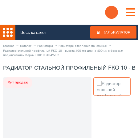
Весь каталог
КАЛЬКУЛЯТОР
Главная
Каталог
Радиаторы
Радиаторы отопления панельные
Радиатор стальной профильный FKO 10 - высота 400 мм, длина 400 мм с боковым
подключением Керми FK0100404W02
РАДИАТОР СТАЛЬНОЙ ПРОФИЛЬНЫЙ FKO 10 - В
Хит продаж