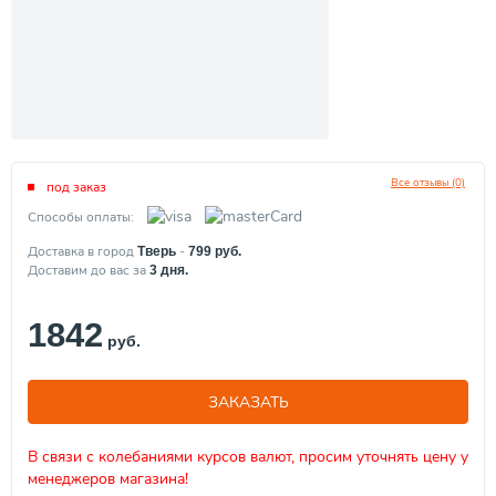
Все отзывы (0)
под заказ
Способы оплаты:
Доставка в город
-
Тверь
799
руб.
Доставим до вас за
3
дня.
1842
руб.
ЗАКАЗАТЬ
В связи с колебаниями курсов валют, просим уточнять цену у
менеджеров магазина!