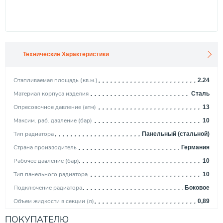
Технические Характеристики
Отапливаемая площадь (кв.м.)
2.24
Материал корпуса изделия
Сталь
Опресовочное давление (атм)
13
Максим. раб. давление (бар)
10
Тип радиатора
Панельный (стальной)
Страна производитель
Германия
Рабочее давление (бар)
10
Тип панельного радиатора
10
Подключение радиатора
Боковое
Объем жидкости в секции (л)
0,89
Тепловая мощность (Вт)
224
ПОКУПАТЕЛЮ