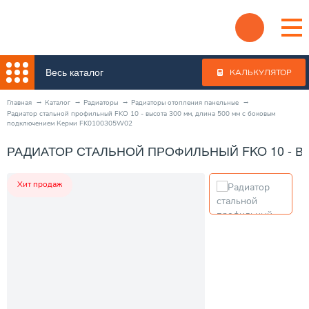
Весь каталог
КАЛЬКУЛЯТОР
Главная
Каталог
Радиаторы
Радиаторы отопления панельные
Радиатор стальной профильный FKO 10 - высота 300 мм, длина 500 мм с боковым
подключением Керми FK0100305W02
РАДИАТОР СТАЛЬНОЙ ПРОФИЛЬНЫЙ FKO 10 - В
Хит продаж