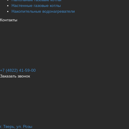
Настенные газовые котлы
Накопительные водонагреватели
Контакты
+7 (4822) 41-59-00
Заказать звонок
г. Тверь, ул. Розы