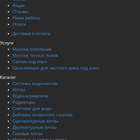
Акции
Отзывы
Наши работы
Услуги
Доставка и оплата
Услуги
Монтаж отопления
Монтаж теплых полов
Септик под ключ
Канализация для частного дома под ключ
Каталог
Системы водоочистки
Котлы
Водонагреватели
Радиаторы
Cчетчики для воды
Бойлеры косвенного нагрева
Одноконтурные котлы
Двухконтурные котлы
Газовые котлы
Напольные газовые котлы