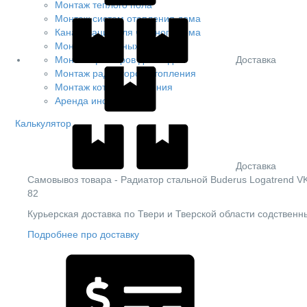
Монтаж теплого пола
Монтаж систем отопления дома
Канализация для частного дома
Монтаж котельных
Доставка
Монтаж фильтров для воды
Монтаж радиаторов отопления
Монтаж котлов отопления
Аренда инструмента
Калькулятор
Доставка
Cамовывоз товара - Радиатор стальной Buderus Logatrend VK-
82
Курьерская доставка по Твери и Тверской области содствен
Подробнее про доставку