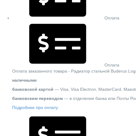
Оплата
Оплата
Оплата заказанного товара - Радиатор стальной Buderus Log
наличными
банковской картой
— Visa, Visa Electron, MasterCard, Maest
банковским переводом
— в отделении банка или Почты Ро
Подробнее про оплату