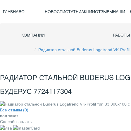
ГЛАВНАЯ
О
НОВОСТИ
СТАТЬИ
АКЦИИ
ОТЗЫВЫ
НАШИ
КОМПАНИИ
РАБОТЫ
Радиатор стальной Buderus Logatrend VK-Profi
РАДИАТОР СТАЛЬНОЙ BUDERUS LOGA
БУДЕРУС 7724117304
Все отзывы (0)
под заказ
Способы оплаты: