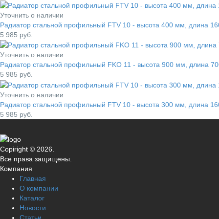
Уточнить о наличии
Радиатор стальной профильный FTV 10 - высота 400 мм, длина 
5 985
руб.
Уточнить о наличии
Радиатор стальной профильный FKO 11 - высота 900 мм, длина 
5 985
руб.
Уточнить о наличии
Радиатор стальной профильный FTV 10 - высота 300 мм, длина 
5 985
руб.
Copiright © 2026.
Все права защищены.
Компания
Главная
О компании
Каталог
Новости
Статьи