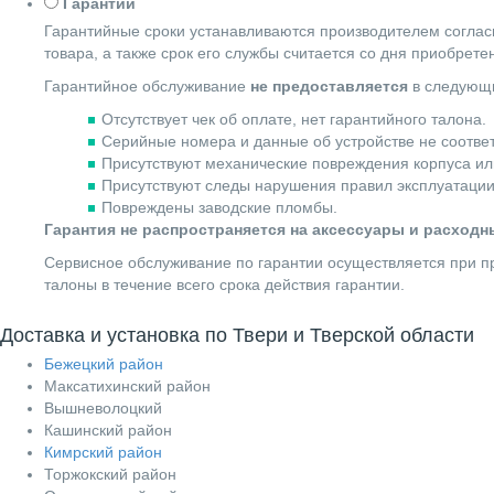
Гарантии
Гарантийные сроки устанавливаются производителем согласн
товара, а также срок его службы считается со дня приобрете
Гарантийное обслуживание
не предоставляется
в следующи
Отсутствует чек об оплате, нет гарантийного талона.
Серийные номера и данные об устройстве не соотве
Присутствуют механические повреждения корпуса ил
Присутствуют следы нарушения правил эксплуатации
Повреждены заводские пломбы.
Гарантия не распространяется на аксессуары и расход
Сервисное обслуживание по гарантии осуществляется при пр
талоны в течение всего срока действия гарантии.
Доставка и установка по Твери и Тверской области
Бежецкий район
Максатихинский район
Вышневолоцкий
Кашинский район
Кимрский район
Торжокский район