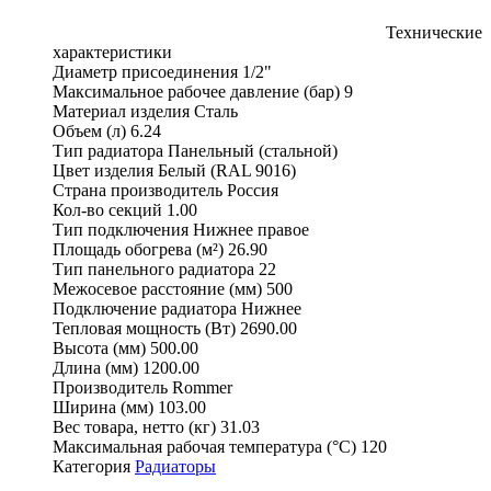
Технические
характеристики
Диаметр присоединения
1/2"
Максимальное рабочее давление (бар)
9
Материал изделия
Сталь
Объем (л)
6.24
Тип радиатора
Панельный (стальной)
Цвет изделия
Белый (RAL 9016)
Страна производитель
Россия
Кол-во секций
1.00
Тип подключения
Нижнее правое
Площадь обогрева (м²)
26.90
Тип панельного радиатора
22
Межосевое расстояние (мм)
500
Подключение радиатора
Нижнее
Тепловая мощность (Вт)
2690.00
Высота (мм)
500.00
Длина (мм)
1200.00
Производитель
Rommer
Ширина (мм)
103.00
Вес товара, нетто (кг)
31.03
Максимальная рабочая температура (°С)
120
Категория
Радиаторы