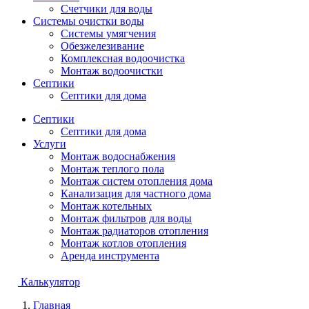
Счетчики для воды
Системы очистки воды
Системы умягчения
Обезжелезивание
Комплексная водоочистка
Монтаж водоочистки
Септики
Септики для дома
Септики
Септики для дома
Услуги
Монтаж водоснабжения
Монтаж теплого пола
Монтаж систем отопления дома
Канализация для частного дома
Монтаж котельных
Монтаж фильтров для воды
Монтаж радиаторов отопления
Монтаж котлов отопления
Аренда инструмента
Калькулятор
Главная