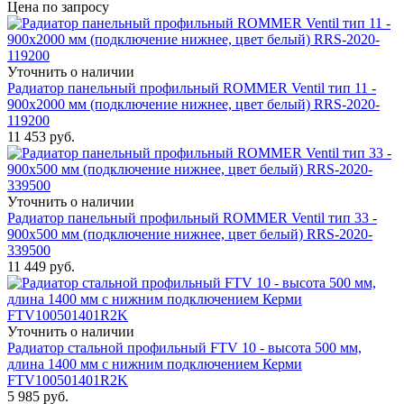
Цена по запросу
Уточнить о наличии
Радиатор панельный профильный ROMMER Ventil тип 11 -
900x2000 мм (подключение нижнее, цвет белый) RRS-2020-
119200
11 453
руб.
Уточнить о наличии
Радиатор панельный профильный ROMMER Ventil тип 33 -
900x500 мм (подключение нижнее, цвет белый) RRS-2020-
339500
11 449
руб.
Уточнить о наличии
Радиатор стальной профильный FTV 10 - высота 500 мм,
длина 1400 мм с нижним подключением Керми
FTV100501401R2K
5 985
руб.