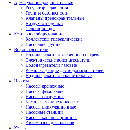
Арматура предохранительная
Регуляторы давления
Группы безопасности
Клапаны предохранительные
Воздухоотводчики
Сервоприводы
Котельное оборудование
Коллекторы гидравлические
Насосные группы
Водонагреватели
Водонагреватели косвенного нагрева
Электрические водонагреватели
Водонагреватели газовые
Комплектующие для водонагревателей
Водонагреватели накопительные
Насосы
Насосы дренажные
Насосы фекальные
Насосы погружные
Комплектующие к насосам
Насосы циркуляционные
Насосные станции
Насосы канализационные
Автоматика для насосов
Котлы