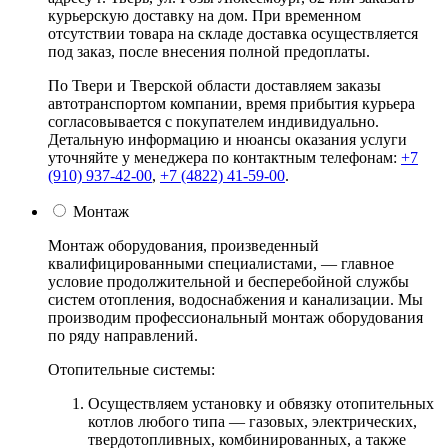
курьерскую доставку на дом. При временном
отсутствии товара на складе доставка осуществляется
под заказ, после внесения полной предоплаты.
По Твери и Тверской области доставляем заказы
автотранспортом компании, время прибытия курьера
согласовывается с покупателем индивидуально.
Детальную информацию и нюансы оказания услуги
уточняйте у менеджера по контактным телефонам:
+7
(910) 937-42-00
,
+7 (4822) 41-59-00
.
Монтаж
Монтаж оборудования, произведенный
квалифицированными специалистами, — главное
условие продолжительной и бесперебойной службы
систем отопления, водоснабжения и канализации. Мы
производим профессиональный монтаж оборудования
по ряду направлений.
Отопительные системы:
Осуществляем установку и обвязку отопительных
котлов любого типа — газовых, электрических,
твердотопливных, комбинированных, а также