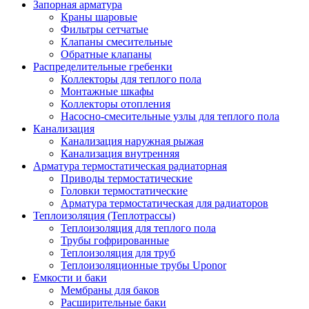
Запорная арматура
Краны шаровые
Фильтры сетчатые
Клапаны смесительные
Обратные клапаны
Распределительные гребенки
Коллекторы для теплого пола
Монтажные шкафы
Коллекторы отопления
Насосно-смесительные узлы для теплого пола
Канализация
Канализация наружная рыжая
Канализация внутренняя
Арматура термостатическая радиаторная
Приводы термостатические
Головки термостатические
Арматура термостатическая для радиаторов
Теплоизоляция (Теплотрассы)
Теплоизоляция для теплого пола
Трубы гофрированные
Теплоизоляция для труб
Теплоизоляционные трубы Uponor
Емкости и баки
Мембраны для баков
Расширительные баки