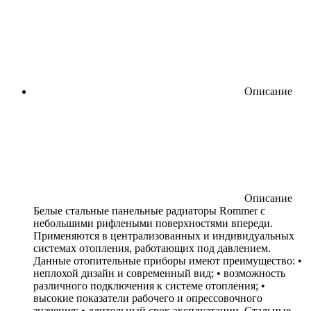
Описание
Описание
Белые стальные панельные радиаторы Rommer с
небольшими рифлеными поверхностями впереди.
Применяются в централизованных и индивидуальных
системах отопления, работающих под давлением.
Данные отопительные приборы имеют преимущество: •
неплохой дизайн и современный вид; • возможность
различного подключения к системе отопления; •
высокие показатели рабочего и опрессовочного
значения; • длительный срок эксплуатации. Стальные