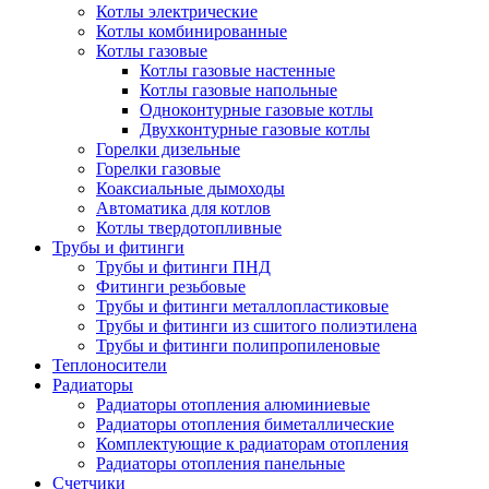
Котлы электрические
Котлы комбинированные
Котлы газовые
Котлы газовые настенные
Котлы газовые напольные
Одноконтурные газовые котлы
Двухконтурные газовые котлы
Горелки дизельные
Горелки газовые
Коаксиальные дымоходы
Автоматика для котлов
Котлы твердотопливные
Трубы и фитинги
Трубы и фитинги ПНД
Фитинги резьбовые
Трубы и фитинги металлопластиковые
Трубы и фитинги из сшитого полиэтилена
Трубы и фитинги полипропиленовые
Теплоносители
Радиаторы
Радиаторы отопления алюминиевые
Радиаторы отопления биметаллические
Комплектующие к радиаторам отопления
Радиаторы отопления панельные
Cчетчики