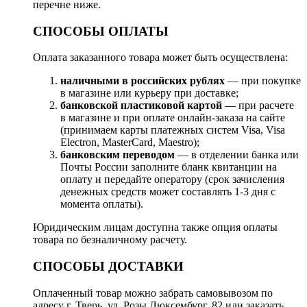
перечне ниже.
СПОСОБЫ ОПЛАТЫ
Оплата заказанного товара может быть осуществлена:
наличными в российских рублях
— при покупке
в магазине или курьеру при доставке;
банковской пластиковой картой
— при расчете
в магазине и при оплате онлайн-заказа на сайте
(принимаем карты платежных систем Visa, Visa
Electron, MasterCard, Maestro);
банковским переводом
— в отделении банка или
Почты России заполните бланк квитанции на
оплату и передайте оператору (срок зачисления
денежных средств может составлять 1-3 дня с
момента оплаты).
Юридическим лицам доступна также опция оплаты
товара по безналичному расчету.
СПОСОБЫ ДОСТАВКИ
Оплаченный товар можно забрать самовывозом по
адресу г. Тверь, ул. Розы Люксембург, 82 или заказать