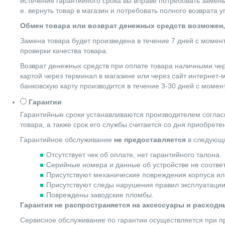
истечения гарантийного срока вы вправе потребовать замены
е. вернуть товар в магазин и потребовать полного возврата 
Обмен товара или возврат денежных средств возможен,
Замена товара будет произведена в течение 7 дней с момен
проверки качества товара.
Возврат денежных средств при оплате товара наличными чер
картой через терминал в магазине или через сайт интернет-
банковскую карту производится в течение 3-30 дней с момен
Гарантии
Гарантийные сроки устанавливаются производителем согласн
товара, а также срок его службы считается со дня приобрете
Гарантийное обслуживание
не предоставляется
в следующи
Отсутствует чек об оплате, нет гарантийного талона.
Серийные номера и данные об устройстве не соотве
Присутствуют механические повреждения корпуса ил
Присутствуют следы нарушения правил эксплуатации
Повреждены заводские пломбы.
Гарантия не распространяется на аксессуары и расход
Сервисное обслуживание по гарантии осуществляется при пр