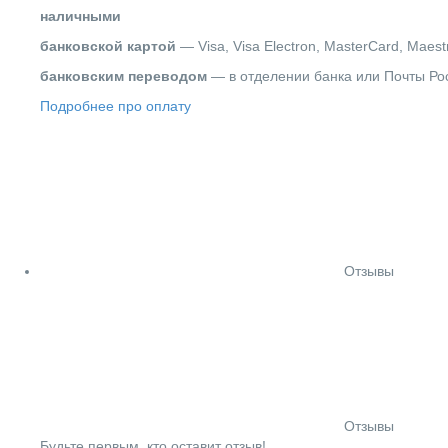
наличными
банковской картой
— Visa, Visa Electron, MasterCard, Maest
банковским переводом
— в отделении банка или Почты Ро
Подробнее про оплату
Отзывы
Отзывы
Будьте первым, кто оставит отзыв!