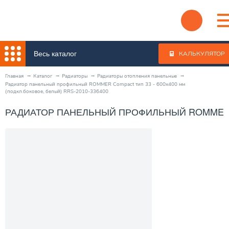
Весь каталог
КАЛЬКУЛЯТОР
Главная
Каталог
Радиаторы
Радиаторы отопления панельные
Радиатор панельный профильный ROMMER Compact тип 33 - 600x400 мм
(подкл.боковое, белый) RRS-2010-336400
РАДИАТОР ПАНЕЛЬНЫЙ ПРОФИЛЬНЫЙ ROMMER COM