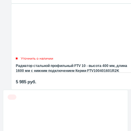
Уточнить о наличии
Радиатор стальной профильный FTV 10 - высота 400 мм, длина
1600 мм с нижним подключением Керми FTV100401601R2K
5 985
руб.