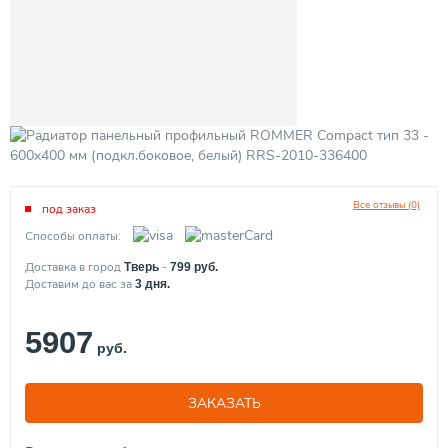
Все отзывы (0)
под заказ
Способы оплаты:
Доставка в город
-
Тверь
799
руб.
Доставим до вас за
3
дня.
5907
руб.
ЗАКАЗАТЬ