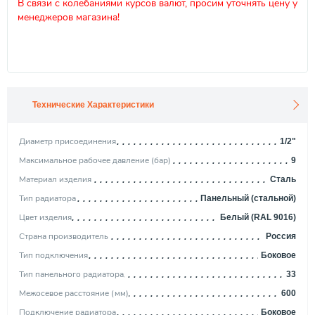
В связи с колебаниями курсов валют, просим уточнять цену у
менеджеров магазина!
Технические Характеристики
Диаметр присоединения
1/2"
Максимальное рабочее давление (бар)
9
Материал изделия
Сталь
Тип радиатора
Панельный (стальной)
Цвет изделия
Белый (RAL 9016)
Страна производитель
Россия
Тип подключения
Боковое
Тип панельного радиатора
33
Межосевое расстояние (мм)
600
Подключение радиатора
Боковое