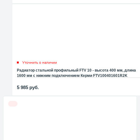
Уточнить о наличии
Радиатор стальной профильный FTV 10 - высота 400 мм, длина
1600 мм с нижним подключением Керми FTV100401601R2K
5 985
руб.