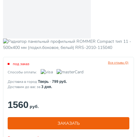
Все отзывы (0)
под заказ
Способы оплаты:
Доставка в город
-
Тверь
799
руб.
Доставим до вас за
3
дня.
1560
руб.
ЗАКАЗАТЬ