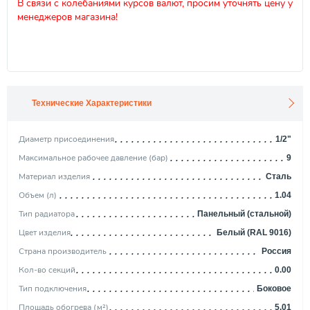
В связи с колебаниями курсов валют, просим уточнять цену у
менеджеров магазина!
Технические Характеристики
Диаметр присоединения
1/2"
Максимальное рабочее давление (бар)
9
Материал изделия
Сталь
Объем (л)
1.04
Тип радиатора
Панельный (стальной)
Цвет изделия
Белый (RAL 9016)
Страна производитель
Россия
Кол-во секций
0.00
Тип подключения
Боковое
Площадь обогрева (м²)
5.01