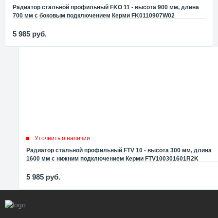
Радиатор стальной профильный FKO 11 - высота 900 мм, длина
700 мм с боковым подключением Керми FK0110907W02
5 985
руб.
Уточнить о наличии
Радиатор стальной профильный FTV 10 - высота 300 мм, длина
1600 мм с нижним подключением Керми FTV100301601R2K
5 985
руб.