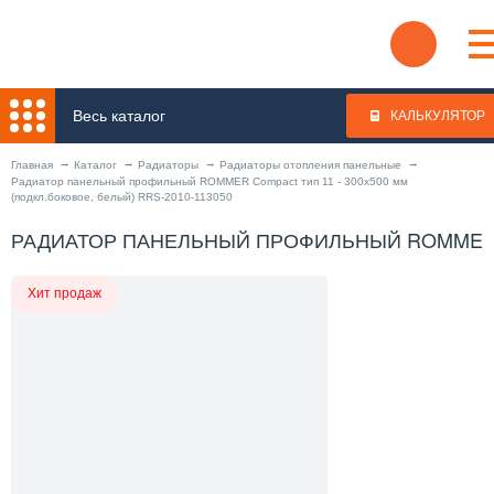
Весь каталог
КАЛЬКУЛЯТОР
Главная
Каталог
Радиаторы
Радиаторы отопления панельные
Радиатор панельный профильный ROMMER Compact тип 11 - 300x500 мм
(подкл.боковое, белый) RRS-2010-113050
РАДИАТОР ПАНЕЛЬНЫЙ ПРОФИЛЬНЫЙ ROMMER COM
Хит продаж