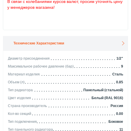
В связи с колебаниями курсов валют, просим уточнять цену
у менеджеров магазина!
Технические Характеристики
Диаметр присоединения
1/2"
Максимальное рабочее давление (бар)
9
Материал изделия
Сталь
Объем (л)
0.85
Тип радиатора
Панельный (стальной)
Цвет изделия
Белый (RAL 9016)
Страна производитель
Россия
Кол-во секций
0.00
Тип подключения
Боковое
Тип панельного радиатора
11