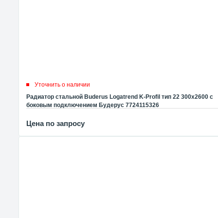
Уточнить о наличии
Радиатор стальной Buderus Logatrend K-Profil тип 22 300x2600 с
боковым подключением Будерус 7724115326
Цена по запросу