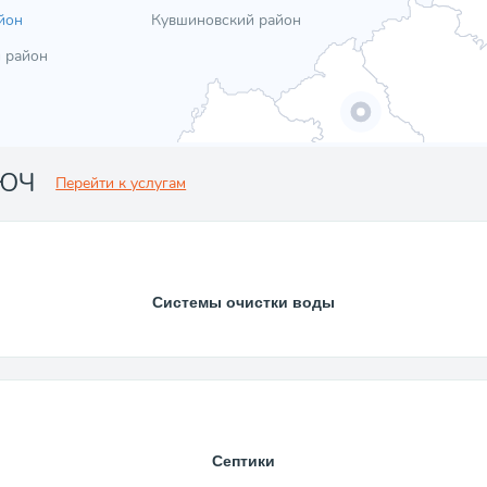
йон
Кувшиновский район
 район
ЛЮЧ
Перейти к услугам
Системы очистки воды
Септики