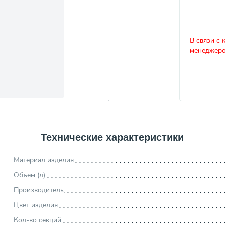
В связи с 
менеджеро
Технические характеристики
Материал изделия
Объем (л)
Производитель
Цвет изделия
Кол-во секций