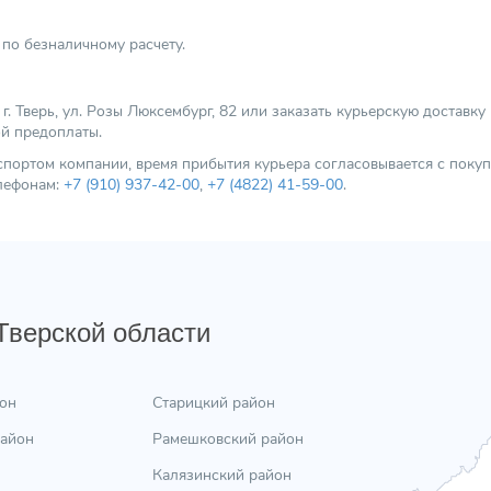
по безналичному расчету.
 Тверь, ул. Розы Люксембург, 82 или заказать курьерскую доставку
ой предоплаты.
нспортом компании, время прибытия курьера согласовывается с пок
елефонам:
+7 (910) 937-42-00
,
+7 (4822) 41-59-00
.
 Тверской области
он
Старицкий район
район
Рамешковский район
Калязинский район