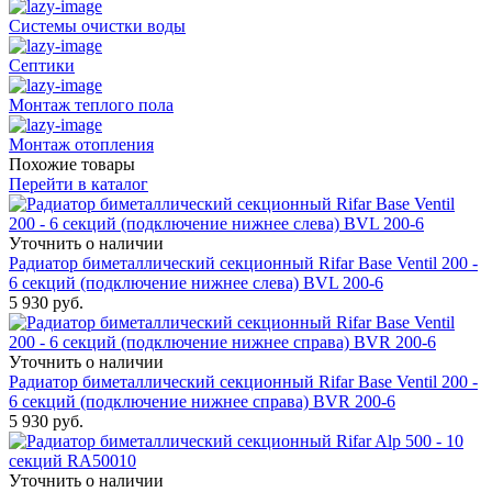
Системы очистки воды
Септики
Монтаж теплого пола
Монтаж отопления
Похожие товары
Перейти в каталог
Уточнить о наличии
Радиатор биметаллический секционный Rifar Base Ventil 200 -
6 секций (подключение нижнее слева) BVL 200-6
5 930
руб.
Уточнить о наличии
Радиатор биметаллический секционный Rifar Base Ventil 200 -
6 секций (подключение нижнее справа) BVR 200-6
5 930
руб.
Уточнить о наличии