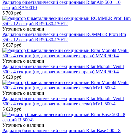
Радиатор биметаллический секционный Rifar Alp 500 - 10
секций RA50010
5 700
руб.
Уточнить о наличии
Радиатор биметаллический секционный ROMMER Profi Bm
350 - 12 секций BI350-80-130/12
5 637
руб.
Уточнить о наличии
Радиатор биметаллический секционный Rifar Monolit Ventil
500 - 4 секции (подключение нижнее справа) MVR 500-4
5 620
руб.
Уточнить о наличии
Радиатор биметаллический секционный Rifar Monolit Ventil
500 - 4 секции (подключение нижнее слева) MVL 500-4
5 620
руб.
Уточнить о наличии
Радиатор биметаллический секционный Rifar Base 500 - 8