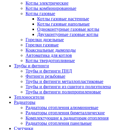
Котлы электрические
Котлы комбинированные
Котлы газовые
Котлы газовые настенные
Котлы газовые напольные
Одноконтурные газовые котлы
Двухконтурные газовые котлы
Горелки дизельные
Горелки газовые
Коаксиальные дымоходы
Автоматика для котлов
Котлы твердотопливные
Трубы и фитинги
Трубы и фитинги ПНД
Фитинги резьбовые
Трубы и фитинги металлопластиковые
Трубы и фитинги из сшитого полиэтилена
Трубы и фитинги полипропиленовые
Теплоносители
Радиаторы
Радиаторы отопления алюминиевые
Радиаторы отопления биметаллические
Комплектующие к радиаторам отопления
Радиаторы отопления панельные
Cчетчики