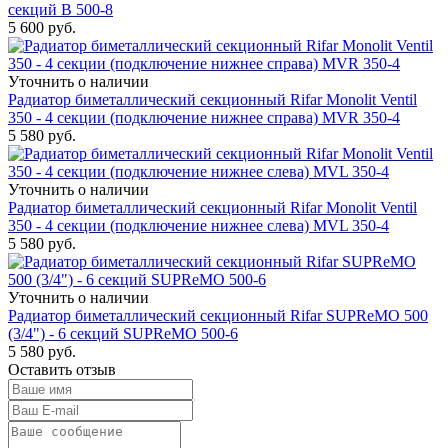
секций B 500-8
5 600
руб.
Уточнить о наличии
Радиатор биметаллический секционный Rifar Monolit Ventil
350 - 4 секции (подключение нижнее справа) MVR 350-4
5 580
руб.
Уточнить о наличии
Радиатор биметаллический секционный Rifar Monolit Ventil
350 - 4 секции (подключение нижнее слева) MVL 350-4
5 580
руб.
Уточнить о наличии
Радиатор биметаллический секционный Rifar SUPReMO 500
(3/4") - 6 секций SUPReMO 500-6
5 580
руб.
Оставить отзыв