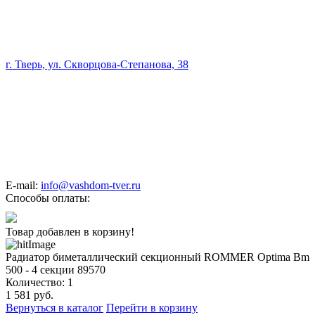
г. Тверь, ул. Скворцова-Степанова, 38
E-mail:
info@vashdom-tver.ru
Способы оплаты:
Товар добавлен в корзину!
Радиатор биметаллический секционный ROMMER Optima Bm
500 - 4 секции 89570
Количество:
1
1 581
руб.
Вернуться в каталог
Перейти в корзину