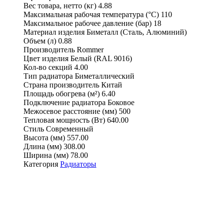
Вес товара, нетто (кг)
4.88
Максимальная рабочая температура (°С)
110
Максимальное рабочее давление (бар)
18
Материал изделия
Биметалл (Сталь, Алюминий)
Объем (л)
0.88
Производитель
Rommer
Цвет изделия
Белый (RAL 9016)
Кол-во секций
4.00
Тип радиатора
Биметаллический
Страна производитель
Китай
Площадь обогрева (м²)
6.40
Подключение радиатора
Боковое
Межосевое расстояние (мм)
500
Тепловая мощность (Вт)
640.00
Стиль
Современный
Высота (мм)
557.00
Длина (мм)
308.00
Ширина (мм)
78.00
Категория
Радиаторы