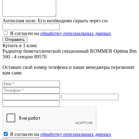
Антиспам поле. Его необходимо скрыть через css
Я согласен на
обработку персональных данных
Купить в 1 клик
Радиатор биметаллический секционный ROMMER Optima Bm
500 - 4 секции 89570
Оставьте свой номер телефона и наши менеджеры перезвонят
вам сами
Я согласен на
обработку персональных данных