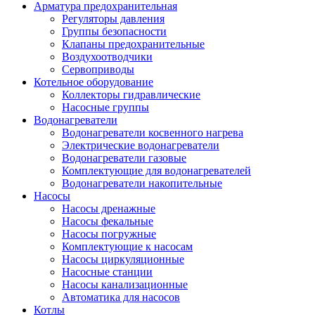
Арматура предохранительная
Регуляторы давления
Группы безопасности
Клапаны предохранительные
Воздухоотводчики
Сервоприводы
Котельное оборудование
Коллекторы гидравлические
Насосные группы
Водонагреватели
Водонагреватели косвенного нагрева
Электрические водонагреватели
Водонагреватели газовые
Комплектующие для водонагревателей
Водонагреватели накопительные
Насосы
Насосы дренажные
Насосы фекальные
Насосы погружные
Комплектующие к насосам
Насосы циркуляционные
Насосные станции
Насосы канализационные
Автоматика для насосов
Котлы