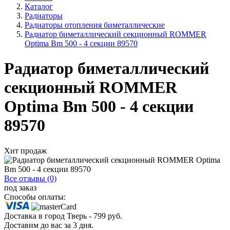
Каталог
Радиаторы
Радиаторы отопления биметаллические
Радиатор биметаллический секционный ROMMER
Optima Bm 500 - 4 секции 89570
Радиатор биметаллический
секционный ROMMER
Optima Bm 500 - 4 секции
89570
Хит продаж
Все отзывы (0)
под заказ
Способы оплаты:
Доставка в город
Тверь
-
799
руб.
Доставим до вас за
3
дня.