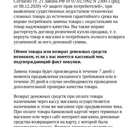
Согласно ст. 21 Закона РФ от 07.02.1992 N 2300-1 (ред.
от 08.12.2020) «О защите прав потребителей», при
выявлении существенных недостатков технически
сложных товара до истечения гарантийного срока вы
вправе потребовать замены товара с недостатками на
товар надлежащего качества. Вы также вправе
расторгнуть договор розничной купли-продажи, т. е.
вернуть товар в магазин и потребовать полного возврата
уплаченной за него денежной суммы.
Обмен товара или возврат денежных средств
возможен, если у вас имеется кассовый чек,
подтверждающий факт покупки.
Замена товара будет произведена в течение 7 дней с
момента предъявления указанного требования или в
течение 20 дней в случае необходимости проведения
дополнительной проверки качества товара.
Возврат денежных средств при оплате товара
наличными через кассу магазина осуществляется
наличными в этом же магазине при предъявлении чека.
При оплате товара банковской картой через терминал в
магазине или через сайт интернет-магазина денежные
средства возвращаются на карту, с которой была
произведена оплата. Возврат денежных средств на