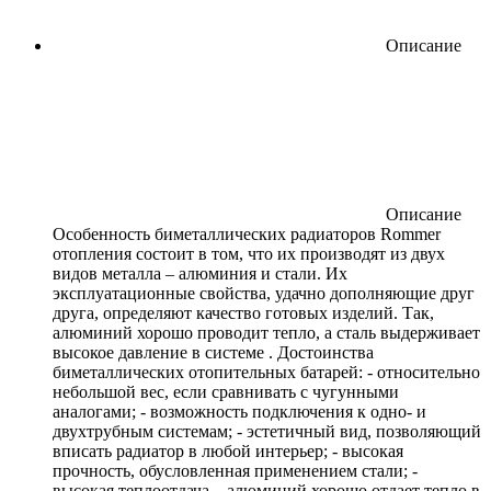
Описание
Описание
Особенность биметаллических радиаторов Rommer
отопления состоит в том, что их производят из двух
видов металла – алюминия и стали. Их
эксплуатационные свойства, удачно дополняющие друг
друга, определяют качество готовых изделий. Так,
алюминий хорошо проводит тепло, а сталь выдерживает
высокое давление в системе . Достоинства
биметаллических отопительных батарей: - относительно
небольшой вес, если сравнивать с чугунными
аналогами; - возможность подключения к одно- и
двухтрубным системам; - эстетичный вид, позволяющий
вписать радиатор в любой интерьер; - высокая
прочность, обусловленная применением стали; -
высокая теплоотдача – алюминий хорошо отдает тепло в