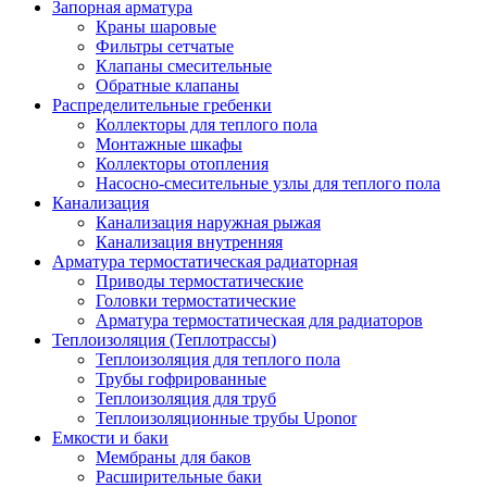
Запорная арматура
Краны шаровые
Фильтры сетчатые
Клапаны смесительные
Обратные клапаны
Распределительные гребенки
Коллекторы для теплого пола
Монтажные шкафы
Коллекторы отопления
Насосно-смесительные узлы для теплого пола
Канализация
Канализация наружная рыжая
Канализация внутренняя
Арматура термостатическая радиаторная
Приводы термостатические
Головки термостатические
Арматура термостатическая для радиаторов
Теплоизоляция (Теплотрассы)
Теплоизоляция для теплого пола
Трубы гофрированные
Теплоизоляция для труб
Теплоизоляционные трубы Uponor
Емкости и баки
Мембраны для баков
Расширительные баки