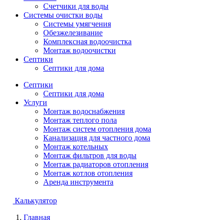
Счетчики для воды
Системы очистки воды
Системы умягчения
Обезжелезивание
Комплексная водоочистка
Монтаж водоочистки
Септики
Септики для дома
Септики
Септики для дома
Услуги
Монтаж водоснабжения
Монтаж теплого пола
Монтаж систем отопления дома
Канализация для частного дома
Монтаж котельных
Монтаж фильтров для воды
Монтаж радиаторов отопления
Монтаж котлов отопления
Аренда инструмента
Калькулятор
Главная