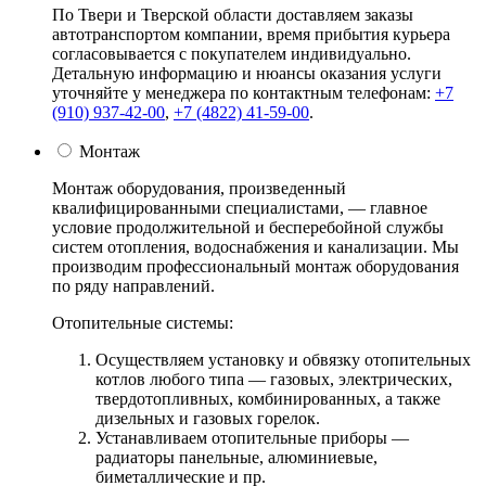
По Твери и Тверской области доставляем заказы
автотранспортом компании, время прибытия курьера
согласовывается с покупателем индивидуально.
Детальную информацию и нюансы оказания услуги
уточняйте у менеджера по контактным телефонам:
+7
(910) 937-42-00
,
+7 (4822) 41-59-00
.
Монтаж
Монтаж оборудования, произведенный
квалифицированными специалистами, — главное
условие продолжительной и бесперебойной службы
систем отопления, водоснабжения и канализации. Мы
производим профессиональный монтаж оборудования
по ряду направлений.
Отопительные системы:
Осуществляем установку и обвязку отопительных
котлов любого типа — газовых, электрических,
твердотопливных, комбинированных, а также
дизельных и газовых горелок.
Устанавливаем отопительные приборы —
радиаторы панельные, алюминиевые,
биметаллические и пр.