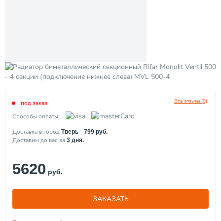
Все отзывы (0)
под заказ
Способы оплаты:
Доставка в город
-
Тверь
799
руб.
Доставим до вас за
3
дня.
5620
руб.
ЗАКАЗАТЬ