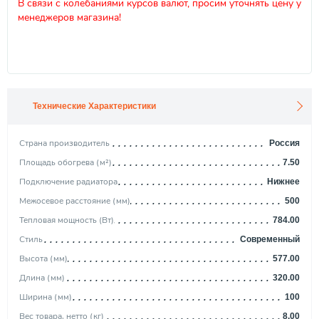
В связи с колебаниями курсов валют, просим уточнять цену у
менеджеров магазина!
Технические Характеристики
Страна производитель
Россия
Площадь обогрева (м²)
7.50
Подключение радиатора
Нижнее
Межосевое расстояние (мм)
500
Тепловая мощность (Вт)
784.00
Стиль
Современный
Высота (мм)
577.00
Длина (мм)
320.00
Ширина (мм)
100
Вес товара, нетто (кг)
8.00